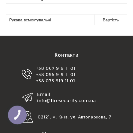
Рукава всмоктувальні
Вартість
Контакти
+38 067 919 11 01
+38 095 919 11 01
+38 073 919 11 01
Email
info@firesecurity.com.ua
КНОПКА
02121, м. Київ, ул. Автопаркова, 7
ЗВ'ЯЗКУ