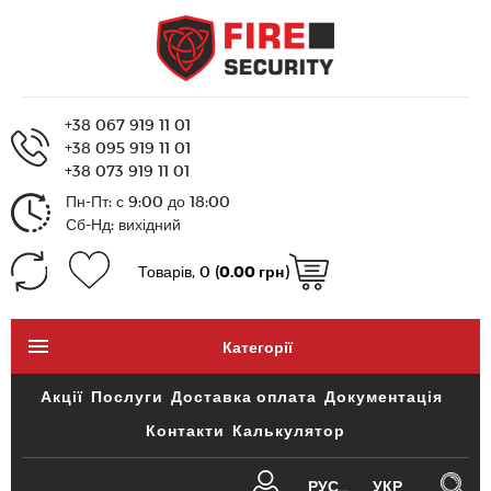
+38 067 919 11 01
+38 095 919 11 01
+38 073 919 11 01
Пн-Пт: с 9:00 до 18:00
Сб-Нд: вихідний
Товарів, 0 (
0.00 грн
)
Категорії
Акції
Послуги
Доставка оплата
Документація
Контакти
Калькулятор
РУС
УКР