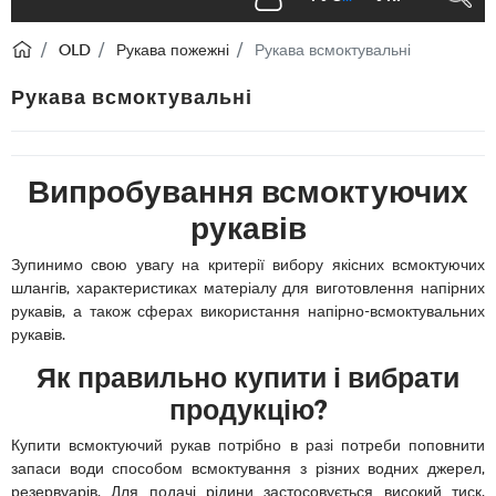
OLD
Рукава пожежні
Рукава всмоктувальні
Рукава всмоктувальні
Випробування всмоктуючих
рукавів
Зупинимо свою увагу на критерії вибору якісних всмоктуючих
шлангів, характеристиках матеріалу для виготовлення напірних
рукавів, а також сферах використання напірно-всмоктувальних
рукавів.
Як правильно купити і вибрати
продукцію?
Купити всмоктуючий рукав потрібно в разі потреби поповнити
запаси води способом всмоктування з різних водних джерел,
резервуарів. Для подачі рідини застосовується високий тиск.