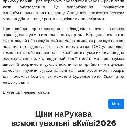
причому перший раз перевірка проводиться через 5 років після
дати виготовлення. Це випробування називається
випробуванням на тиск в шлангу. Спеціаліст з пожежної безпеки
може подбати про це разом з щорічними перевірками.
При виборі протипожежного обладнання дуже важливо
відповідність усім вимогам і стандартам. Від цього залежить
життя людей і безпеку їх майна. Наша компанія реалізує напірні
шланги, що відповідають всім нормативам ГОСТу, передові
технології та обладнання для виробництва гумових шлангів для
всмоктування і зливу води найвищої якості. Ми пропонуємо
широкий асортимент рукавів всіх типів за прийнятними цінами.
Замовити і купити рукава напірні та інший асортимент товарів
для пожежної безпеки ви можете з будь-якої точки України на
нашому сайті.
В категорії немає товарів
Next
Ціни наРукава
всмоктувальні вКиїві2026