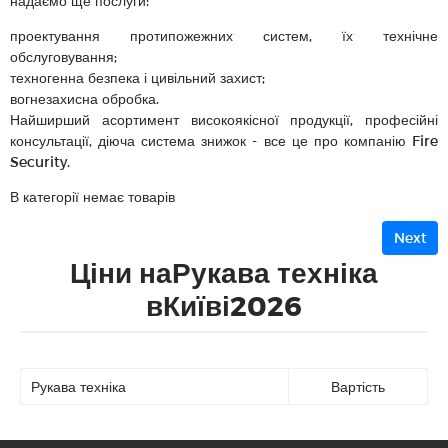
надаємо ще послуги:
проектування протипожежних систем, їх технічне
обслуговування;
техногенна безпека і цивільний захист;
вогнезахисна обробка.
Найширший асортимент високоякісної продукції, професійні
консультації, діюча система знижок - все це про компанію Fire
Security.
В категорії немає товарів
Next
Ціни наРукава техніка
вКиїві2026
Рукава техніка
Вартість