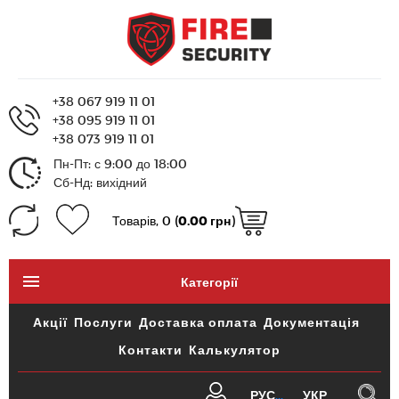
+38 067 919 11 01
+38 095 919 11 01
+38 073 919 11 01
Пн-Пт: с 9:00 до 18:00
Сб-Нд: вихідний
Товарів, 0 (
0.00 грн
)
Категорії
Акції
Послуги
Доставка оплата
Документація
Контакти
Калькулятор
РУС
УКР