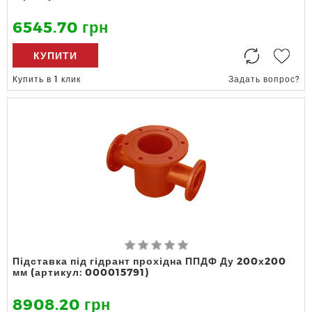
6545.70 грн
КУПИТИ
Купить в 1 клик
Задать вопрос?
Підставка під гідрант прохідна ППДФ Ду 200х200
мм (артикул: 000015791)
8908.20 грн