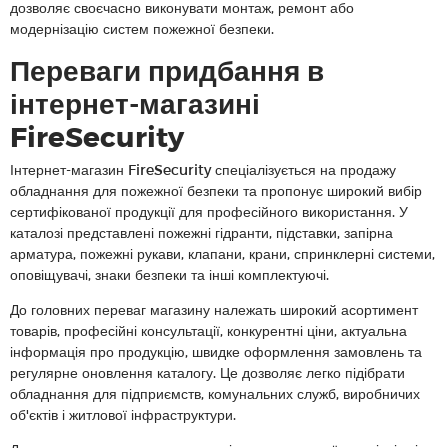
дозволяє своєчасно виконувати монтаж, ремонт або
модернізацію систем пожежної безпеки.
Переваги придбання в
інтернет-магазині
FireSecurity
Інтернет-магазин FireSecurity спеціалізується на продажу
обладнання для пожежної безпеки та пропонує широкий вибір
сертифікованої продукції для професійного використання. У
каталозі представлені пожежні гідранти, підставки, запірна
арматура, пожежні рукави, клапани, крани, спринклерні системи,
оповіщувачі, знаки безпеки та інші комплектуючі.
До головних переваг магазину належать широкий асортимент
товарів, професійні консультації, конкурентні ціни, актуальна
інформація про продукцію, швидке оформлення замовлень та
регулярне оновлення каталогу. Це дозволяє легко підібрати
обладнання для підприємств, комунальних служб, виробничих
об'єктів і житлової інфраструктури.