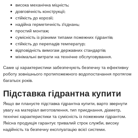
висока механічна міцність;
довговічність конструкції;
стійкість до корозії;
надійна герметичність з'єднань;
простий монтаж;
сумісність із різними типами пожежних гідрантів;
стійкість до перепадів температур;
відповідність вимогам державних стандартів;
мінімальні витрати на технічне обслуговування.
Саме ці характеристики забезпечують безпечну та ефективну
роботу зовнішнього протипожежного водопостачання протягом
багатьох років.
Підставка гідрантна купити
Якщо ви плануєте підставка гідрантна купити, варто звернути
увагу на матеріал виготовлення, тип приєднання, діаметр,
технічні характеристики та сумісність із пожежним гідрантом.
Якісна продукція гарантує тривалий строк служби, високу
надійність та безпечну експлуатацію всієї системи.