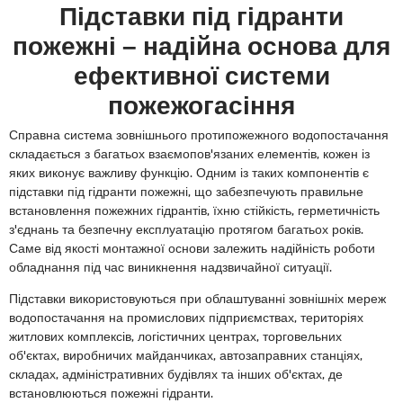
Підставки під гідранти
пожежні – надійна основа для
ефективної системи
пожежогасіння
Справна система зовнішнього протипожежного водопостачання
складається з багатьох взаємопов'язаних елементів, кожен із
яких виконує важливу функцію. Одним із таких компонентів є
підставки під гідранти пожежні, що забезпечують правильне
встановлення пожежних гідрантів, їхню стійкість, герметичність
з'єднань та безпечну експлуатацію протягом багатьох років.
Саме від якості монтажної основи залежить надійність роботи
обладнання під час виникнення надзвичайної ситуації.
Підставки використовуються при облаштуванні зовнішніх мереж
водопостачання на промислових підприємствах, територіях
житлових комплексів, логістичних центрах, торговельних
об'єктах, виробничих майданчиках, автозаправних станціях,
складах, адміністративних будівлях та інших об'єктах, де
встановлюються пожежні гідранти.