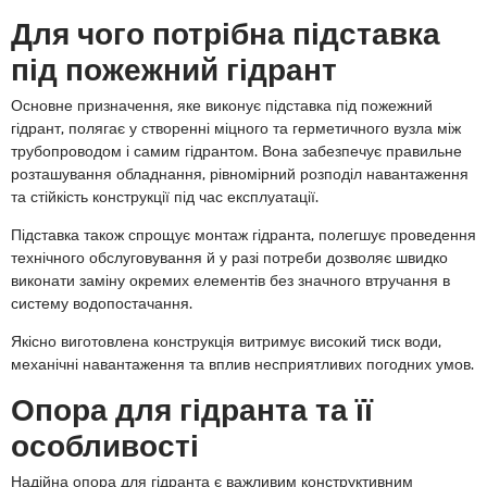
Для чого потрібна підставка
під пожежний гідрант
Основне призначення, яке виконує підставка під пожежний
гідрант, полягає у створенні міцного та герметичного вузла між
трубопроводом і самим гідрантом. Вона забезпечує правильне
розташування обладнання, рівномірний розподіл навантаження
та стійкість конструкції під час експлуатації.
Підставка також спрощує монтаж гідранта, полегшує проведення
технічного обслуговування й у разі потреби дозволяє швидко
виконати заміну окремих елементів без значного втручання в
систему водопостачання.
Якісно виготовлена конструкція витримує високий тиск води,
механічні навантаження та вплив несприятливих погодних умов.
Опора для гідранта та її
особливості
Надійна опора для гідранта є важливим конструктивним