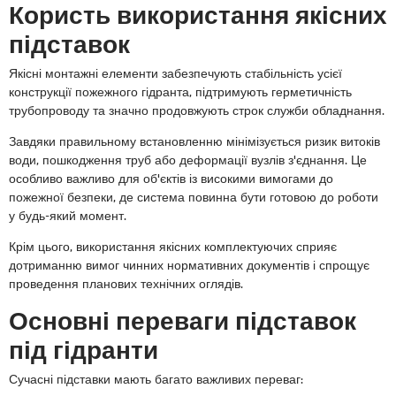
Користь використання якісних
підставок
Якісні монтажні елементи забезпечують стабільність усієї
конструкції пожежного гідранта, підтримують герметичність
трубопроводу та значно продовжують строк служби обладнання.
Завдяки правильному встановленню мінімізується ризик витоків
води, пошкодження труб або деформації вузлів з'єднання. Це
особливо важливо для об'єктів із високими вимогами до
пожежної безпеки, де система повинна бути готовою до роботи
у будь-який момент.
Крім цього, використання якісних комплектуючих сприяє
дотриманню вимог чинних нормативних документів і спрощує
проведення планових технічних оглядів.
Основні переваги підставок
під гідранти
Сучасні підставки мають багато важливих переваг: