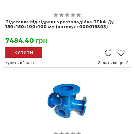
Підставка під гідрант хрестоподібна ППКФ Ду
150х150х100х100 мм (артикул: 000015803)
7484.40 грн
КУПИТИ
Купить в 1 клик
Задать вопрос?