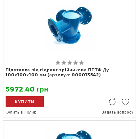
Підставка під гідрант трійникова ППТФ Ду
100х100х100 мм (артикул: 000013542)
5972.40 грн
КУПИТИ
Купить в 1 клик
Задать вопрос?