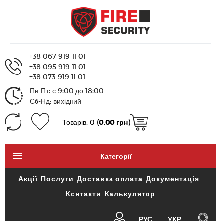
+38 067 919 11 01
+38 095 919 11 01
+38 073 919 11 01
Пн-Пт: с 9:00 до 18:00
Сб-Нд: вихідний
Товарів, 0 (
0.00 грн
)
Категорії
Акції
Послуги
Доставка оплата
Документація
Контакти
Калькулятор
РУС
УКР