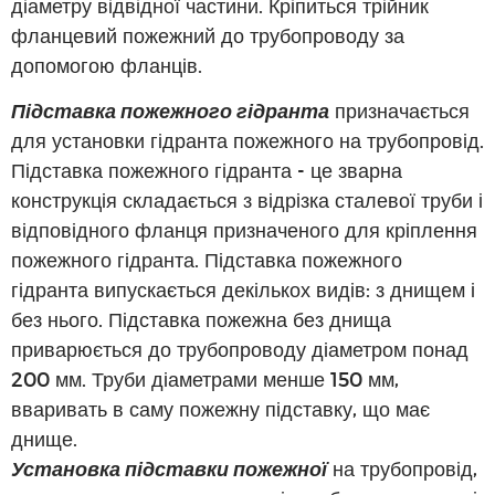
діаметру відвідної частини. Кріпиться трійник
фланцевий пожежний до трубопроводу за
допомогою фланців.
Підставка пожежного гідранта
призначається
для установки гідранта пожежного на трубопровід.
Підставка пожежного гідранта - це зварна
конструкція складається з відрізка сталевої труби і
відповідного фланця призначеного для кріплення
пожежного гідранта. Підставка пожежного
гідранта випускається декількох видів: з днищем і
без нього. Підставка пожежна без днища
приварюється до трубопроводу діаметром понад
200 мм. Труби діаметрами менше 150 мм,
вваривать в саму пожежну підставку, що має
днище.
Установка підставки пожежної
на трубопровід,