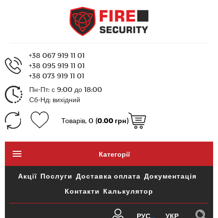
+38 067 919 11 01
+38 095 919 11 01
+38 073 919 11 01
Пн-Пт: с 9:00 до 18:00
Сб-Нд: вихідний
Товарів, 0 (
0.00 грн
)
Категорії
Акції
Послуги
Доставка оплата
Документація
Контакти
Калькулятор
РУС
УКР