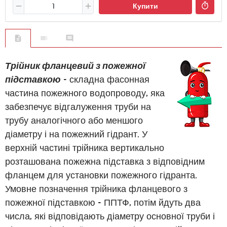
Купити
Трійник фланцевий з пожежної
підставкою
- складна фасонная
частина пожежного водопроводу, яка
забезпечує відгалуження труби на
трубу аналогічного або меншого
діаметру і на пожежний гідрант. У
верхній частині трійника вертикально
розташована пожежна підставка з відповідним
фланцем для установки пожежного гідранта.
Умовне позначення трійника фланцевого з
пожежної підставкою - ППТФ, потім йдуть два
числа, які відповідають діаметру основної труби і