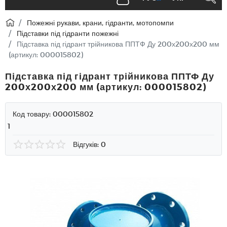
Пожежні рукави, крани, гідранти, мотопомпи
Підставки під гідранти пожежні
Підставка під гідрант трійникова ППТФ Ду 200х200х200 мм
(артикул: 000015802)
Підставка під гідрант трійникова ППТФ Ду
200х200х200 мм (артикул: 000015802)
Код товару:
000015802
1
Відгуків: 0