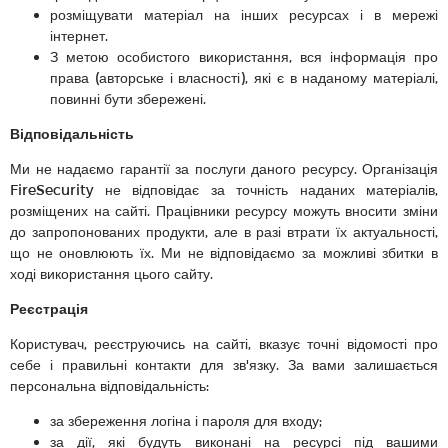
розміщувати матеріал на інших ресурсах і в мережі
інтернет.
З метою особистого використання, вся інформація про
права (авторське і власності), які є в наданому матеріалі,
повинні бути збережені.
Відповідальність
Ми не надаємо гарантії за послуги даного ресурсу. Організація
FireSecurity не відповідає за точність наданих матеріалів,
розміщених на сайті. Працівники ресурсу можуть вносити зміни
до запропонованих продукти, але в разі втрати їх актуальності,
що не оновлюють їх. Ми не відповідаємо за можливі збитки в
ході використання цього сайту.
Реєстрація
Користувач, реєструючись на сайті, вказує точні відомості про
себе і правильні контакти для зв'язку. За вами залишається
персональна відповідальність:
за збереження логіна і пароля для входу;
за дії, які будуть виконані на ресурсі під вашими