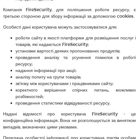
Компанія FireSecurity, для поліпшення роботи ресурсу, є
третьою стороною для збору інформації за допомогою cookies.
Особисті дані користувача можуть застосовуватися для:
роботи сайту в якості платформи для розміщення послуг і
товарів, які надаються FireSecurity;
установки вартості деяких пропонованих продуктів;
проведення аналізу та усунення помилок в роботі
ресурсу;
надання інформації про акції;
аналізу попиту на групи товарів;
зв'язку між користувачами і працівниками сайту;
коректного вирішення спірних питань, можливих
розбіжностей;
проведення статистики відвідуваності ресурсу.
Надані відомості про користувача FireSecurity - це
конфіденційна інформація. Вона не розголошується за винятком
випадків, визначених цими умовами.
Передача особистої інформації про користувача третім особам