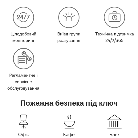
Цілодобовий
Виїзд групи
Технічна підтримка
моніторинг
реагування
24/7/365
Регламентне і
сервісне
обслуговування
Пожежна безпека під ключ
Офіс
Кафе
Банк