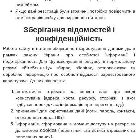
никнеймом.
Якщо дані реєстрації були втрачені, потрібно повідомити в
адміністрацію сайту для вирішення питання.
Зберігання відомостей і
конфіденційність
Робота сайту в питанні зберігання і користування даними діє в
рамках закону України про особистої інформації і
недоторканності. Для функціонування ресурсу в нормальному
режимі «FireSecurity» збирає, зберігає, розповсюджує та
обробляє інформацію про особисті відомості зареєстрованого
користувача. До них відносять:
автоматично отримані на сервер дані при вході
користувача (адреса хоста, ресурсу, сторінки, з якої
відбувся перехід, час, інформація про перегляд і т.д.);
призначені для користувача дані (логін, пароль, контакти,
електронна пошта, ПІБ);
інформація, сформована в момент доступу на ресурс за
допомогою cookies (перегляди, статистика отриманих та
переданих даних).