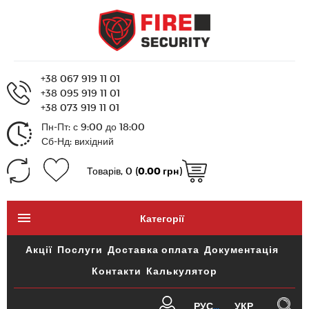
+38 067 919 11 01
+38 095 919 11 01
+38 073 919 11 01
Пн-Пт: с 9:00 до 18:00
Сб-Нд: вихідний
Товарів, 0 (
0.00 грн
)
Категорії
Акції
Послуги
Доставка оплата
Документація
Контакти
Калькулятор
РУС
УКР