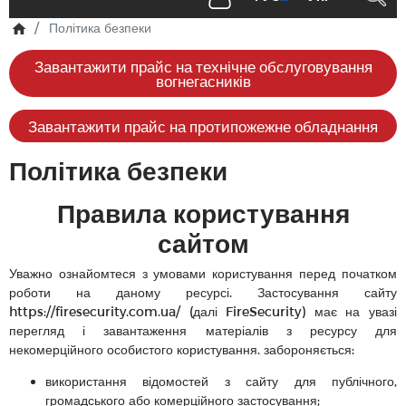
Політика безпеки
Завантажити прайс на технічне обслуговування
вогнегасників
Завантажити прайс на протипожежне обладнання
Політика безпеки
Правила користування
сайтом
Уважно ознайомтеся з умовами користування перед початком
роботи на даному ресурсі. Застосування сайту
https://firesecurity.com.ua/ (далі FireSecurity) має на увазі
перегляд і завантаження матеріалів з ресурсу для
некомерційного особистого користування. забороняється:
використання відомостей з сайту для публічного,
громадського або комерційного застосування;