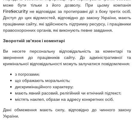
може бути тільки з його дозволу. При цьому компанія
FireSecurity не відповідає за протиправні дії з боку третіх осіб.
Доступ до цих відомостей, відповідно до закону України, мають
працівники сайту, які здійснюють підтримку ресурсу, і працівники
правоохоронних органів, які виконують певне завдання.
Зворотній зв'язок і коментарі
Ви несете персональну відповідальність за коментарі та
звернення до працівників сайту. До адміністративної та
кримінальної відповідальності можуть залучатися повідомлення:
з погрозами;
що ображають моральність;
дискримінаційного характеру;
мають явний расовий, релігійний чи етнічний підтекст;
містять наклеп, образи на адресу конкретних осіб.
Дані обмеження мають силу, відповідно до чинного закону
України.