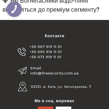
💎 Які Вогнегасники водо-пінні
відносяться до преміум сегменту?
Контакти
+38 067 919 11 01
+38 095 919 11 01
+38 073 919 11 01
Email
info@firesecurity.com.ua
02121, м. Київ, ул. Автопаркова, 7
Ми в соц. мережах