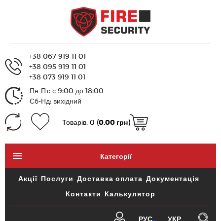
+38 067 919 11 01
+38 095 919 11 01
+38 073 919 11 01
Пн-Пт: с 9:00 до 18:00
Сб-Нд: вихідний
Товарів, 0 (
0.00 грн
)
Категорії
Акції
Послуги
Доставка оплата
Документація
Контакти
Калькулятор
РУС
УКР