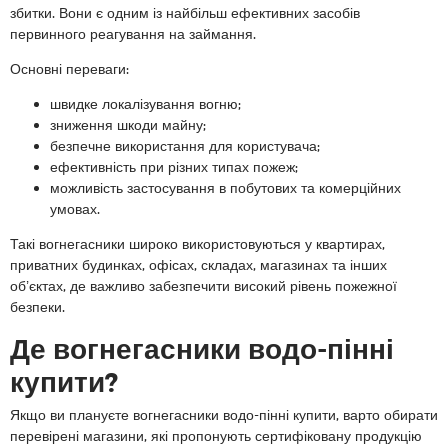
збитки. Вони є одним із найбільш ефективних засобів
первинного реагування на займання.
Основні переваги:
швидке локалізування вогню;
зниження шкоди майну;
безпечне використання для користувача;
ефективність при різних типах пожеж;
можливість застосування в побутових та комерційних
умовах.
Такі вогнегасники широко використовуються у квартирах,
приватних будинках, офісах, складах, магазинах та інших
об’єктах, де важливо забезпечити високий рівень пожежної
безпеки.
Де вогнегасники водо-пінні
купити?
Якщо ви плануєте вогнегасники водо-пінні купити, варто обирати
перевірені магазини, які пропонують сертифіковану продукцію