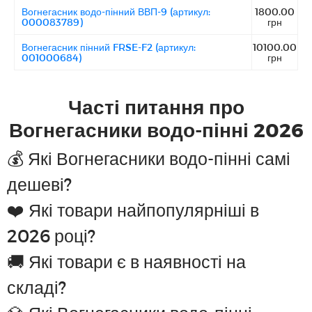
Вогнегасник водо-пінний ВВП-9 (артикул:
1800.00
000083789)
грн
Вогнегасник пінний FRSE-F2 (артикул:
10100.00
001000684)
грн
Часті питання про
Вогнегасники водо-пінні 2026
💰 Які Вогнегасники водо-пінні самі
дешеві?
❤️ Які товари найпопулярніші в
2026 році?
🚚 Які товари є в наявності на
складі?