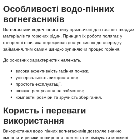
Особливості водо-пінних
вогнегасників
Вогнегасники водо-пінного типу призначені для гасіння твердих
матеріалів та горючих рідин. Принцип їх роботи полягає у
створенні піни, яка перекриває доступ кисню до осередку
займання, тим самим швидко зупиняючи процес горіння.
До основних характеристик належать:
висока ефективність гасіння пожеж;
універсальність використання;
простота експлуатації;
швидке реагування на займання;
компактні розміри та зручність зберігання.
Користь і переваги
використання
Використання водо-пінних вогнегасників дозволяє значно
зменшити ризики поширення пожежі та мінімізувати можливі