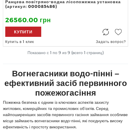
Ранцева повітряно-водна лісопожежна установка
(артикул: 000085486)
26560.00 грн
КУПИТИ
Купить в 1 клик
Задать вопрос?
Показано с 1 по
9
из 9 (всего 1 страниц)
Вогнегасники водо-пінні –
ефективний засіб первинного
пожежогасіння
Пожежна безпека є одним із ключових аспектів захисту
житлових, комерційних та промислових об’єктів. Серед
найпоширеніших засобів первинного гасіння займання особливе
місце займають вогнегасники водо-пінні, які поєднують високу
ефективність і простоту використання.