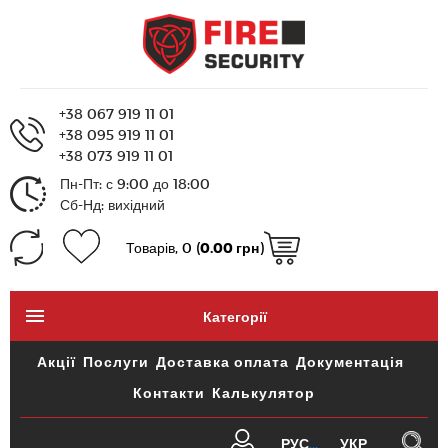
+38 067 919 11 01
+38 095 919 11 01
+38 073 919 11 01
Пн-Пт: с 9:00 до 18:00
Сб-Нд: вихідний
Товарів, 0 (
0.00 грн
)
Категорії
Акції
Послуги
Доставка оплата
Документація
Контакти
Калькулятор
РУС
УКР