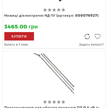
Ножиці діелектричні НД-1У (артикул: 000076927)
3465.00 грн
КУПИТИ
Купить в 1 клик
Задать вопрос?
Пристосування для обрізки проводів ПЛ 0,4 кВ із