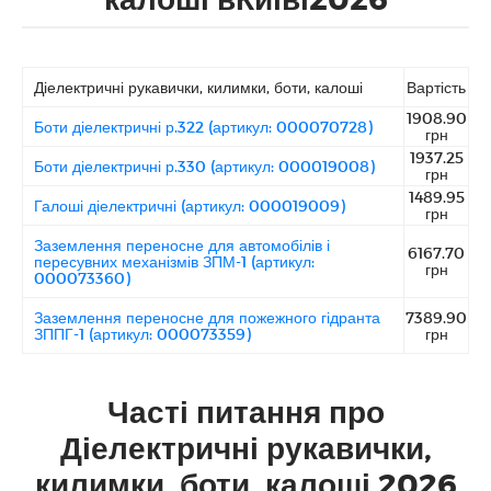
Діелектричні рукавички, килимки, боти, калоші
Вартість
1908.90
Боти діелектричні р.322 (артикул: 000070728)
грн
1937.25
Боти діелектричні р.330 (артикул: 000019008)
грн
1489.95
Галоші діелектричні (артикул: 000019009)
грн
Заземлення переносне для автомобілів і
6167.70
пересувних механізмів ЗПМ-1 (артикул:
грн
000073360)
Заземлення переносне для пожежного гідранта
7389.90
ЗППГ-1 (артикул: 000073359)
грн
Часті питання про
Діелектричні рукавички,
килимки, боти, калоші 2026