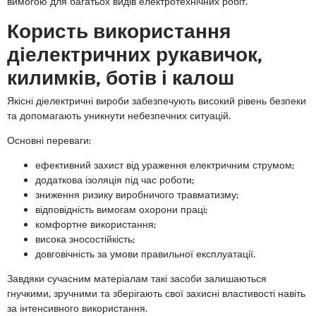
вимогою для багатьох видів електротехнічних робіт.
Користь використання
діелектричних рукавичок,
килимків, ботів і калош
Якісні діелектричні вироби забезпечують високий рівень безпеки
та допомагають уникнути небезпечних ситуацій.
Основні переваги:
ефективний захист від ураження електричним струмом;
додаткова ізоляція під час роботи;
зниження ризику виробничого травматизму;
відповідність вимогам охорони праці;
комфортне використання;
висока зносостійкість;
довговічність за умови правильної експлуатації.
Завдяки сучасним матеріалам такі засоби залишаються
гнучкими, зручними та зберігають свої захисні властивості навіть
за інтенсивного використання.