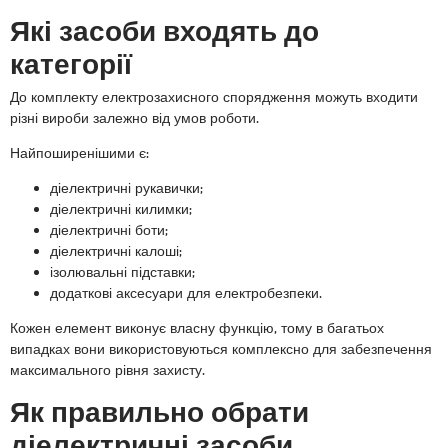
Які засоби входять до
категорії
До комплекту електрозахисного спорядження можуть входити
різні вироби залежно від умов роботи.
Найпоширенішими є:
діелектричні рукавички;
діелектричні килимки;
діелектричні боти;
діелектричні калоші;
ізолювальні підставки;
додаткові аксесуари для електробезпеки.
Кожен елемент виконує власну функцію, тому в багатьох
випадках вони використовуються комплексно для забезпечення
максимального рівня захисту.
Як правильно обрати
діелектричні засоби