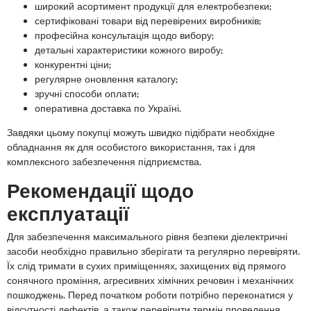
широкий асортимент продукції для електробезпеки;
сертифіковані товари від перевірених виробників;
професійна консультація щодо вибору;
детальні характеристики кожного виробу;
конкурентні ціни;
регулярне оновлення каталогу;
зручні способи оплати;
оперативна доставка по Україні.
Завдяки цьому покупці можуть швидко підібрати необхідне
обладнання як для особистого використання, так і для
комплексного забезпечення підприємства.
Рекомендації щодо
експлуатації
Для забезпечення максимального рівня безпеки діелектричні
засоби необхідно правильно зберігати та регулярно перевіряти.
Їх слід тримати в сухих приміщеннях, захищених від прямого
сонячного проміння, агресивних хімічних речовин і механічних
пошкоджень. Перед початком роботи потрібно переконатися у
відсутності дефектів, а також перевірити термін проведення