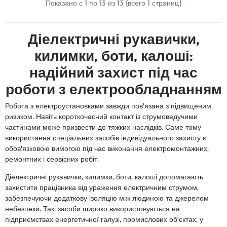
Показано с 1 по
13
из 13 (всего 1 страниц)
Діелектричні рукавички,
килимки, боти, калоші:
надійний захист під час
роботи з електрообладнанням
Робота з електроустановками завжди пов'язана з підвищеним
ризиком. Навіть короткочасний контакт із струмоведучими
частинами може призвести до тяжких наслідків. Саме тому
використання спеціальних засобів індивідуального захисту є
обов'язковою вимогою під час виконання електромонтажних,
ремонтних і сервісних робіт.
Діелектричні рукавички, килимки, боти, калоші допомагають
захистити працівника від ураження електричним струмом,
забезпечуючи додаткову ізоляцію між людиною та джерелом
небезпеки. Такі засоби широко використовуються на
підприємствах енергетичної галузі, промислових об'єктах, у