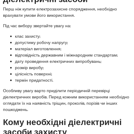
Перш ніж купити електрозахисне спорядження, необхідно
врахувати умови його використання.
Під час вибору звертайте увагу на:
клас захисту;
допустиму робочу напругу;
матеріал виготовлення;
відповідність державним і міжнародним стандартам;
дату проведення електричних випробувань;
розмір виробу;
цілісність поверхні;
термін придатності.
Особливу увагу варто приділити періодичній перевірці
діелектричних виробів. Перед кожним використанням необхідно
оглядати їх на наявність тріщин, проколів, порізів чи інших
пошкоджень.
Кому необхідні діелектричні
засоби захисту