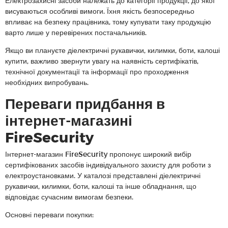
Електрозахисні засоби належать до категорії продукції, до якої
висуваються особливі вимоги. Їхня якість безпосередньо
впливає на безпеку працівника, тому купувати таку продукцію
варто лише у перевірених постачальників.
Якщо ви плануєте діелектричні рукавички, килимки, боти, калоші
купити, важливо звернути увагу на наявність сертифікатів,
технічної документації та інформації про проходження
необхідних випробувань.
Переваги придбання в
інтернет-магазині
FireSecurity
Інтернет-магазин FireSecurity пропонує широкий вибір
сертифікованих засобів індивідуального захисту для роботи з
електроустановками. У каталозі представлені діелектричні
рукавички, килимки, боти, калоші та інше обладнання, що
відповідає сучасним вимогам безпеки.
Основні переваги покупки: