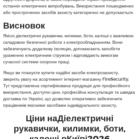
останніх електричних випробувань. Використання пошкоджених
або прострочених засобів захисту категорично не допускається.
Висновок
Якісні діелектричні рукавички, килимки, боти, калоші є важливою
складовою безпечної роботи з електрообладнанням. Вони
забезпечують додаткову ізоляцію, допомагають запобігти
ураженню електричним струмом і відповідають вимогам
сучасної системи охорони праці.
Якщо ви плануєте купити надійні засоби електрозахисту,
зверніть увагу на асортимент інтернет-магазину FireSecurity.
Тут представлена сертифікована продукція для професійного
використання, доступні ціни, професійна консультація та швидка
доставка по Україні, що дозволяє оперативно забезпечити
працівників якісними засобами індивідуального захисту.
Ціни наДіелектричні
рукавички, килимки, боти,
калоші вКиїві2026