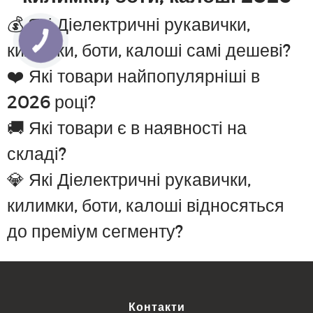
💰 Які Діелектричні рукавички,
килимки, боти, калоші самі дешеві?
❤️ Які товари найпопулярніші в
2026 році?
🚚 Які товари є в наявності на
складі?
💎 Які Діелектричні рукавички,
килимки, боти, калоші відносяться
до преміум сегменту?
Контакти