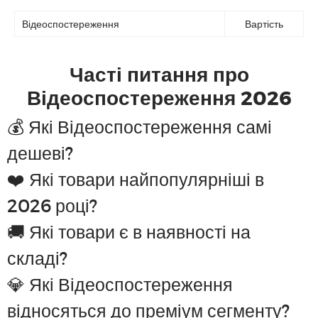
Відеоспостереження
Вартість
Часті питання про
Відеоспостереження 2026
💰 Які Відеоспостереження самі
дешеві?
❤️ Які товари найпопулярніші в
2026 році?
🚚 Які товари є в наявності на
складі?
💎 Які Відеоспостереження
відносяться до преміум сегменту?