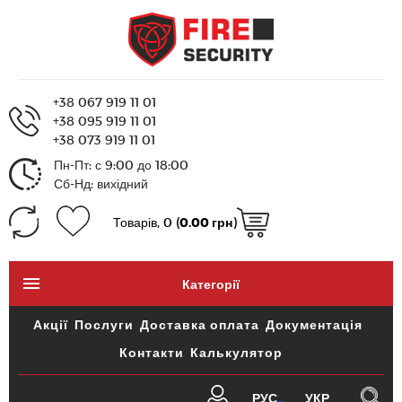
+38 067 919 11 01
+38 095 919 11 01
+38 073 919 11 01
Пн-Пт: с 9:00 до 18:00
Сб-Нд: вихідний
Товарів, 0 (
0.00 грн
)
Категорії
Акції
Послуги
Доставка оплата
Документація
Контакти
Калькулятор
РУС
УКР