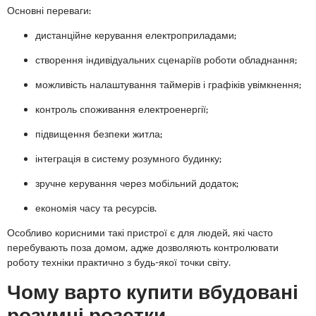
Основні переваги:
дистанційне керування електроприладами;
створення індивідуальних сценаріїв роботи обладнання;
можливість налаштування таймерів і графіків увімкнення;
контроль споживання електроенергії;
підвищення безпеки житла;
інтеграція в систему розумного будинку;
зручне керування через мобільний додаток;
економія часу та ресурсів.
Особливо корисними такі пристрої є для людей, які часто
перебувають поза домом, адже дозволяють контролювати
роботу техніки практично з будь-якої точки світу.
Чому варто купити вбудовані
розумні розетки