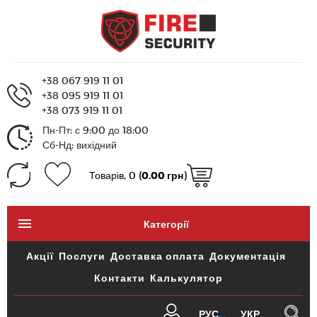
+38 067 919 11 01
+38 095 919 11 01
+38 073 919 11 01
Пн-Пт: с 9:00 до 18:00
Сб-Нд: вихідний
Товарів, 0 (
0.00 грн
)
Категорії
Акції
Послуги
Доставка оплата
Документація
Контакти
Калькулятор
РУС
УКР