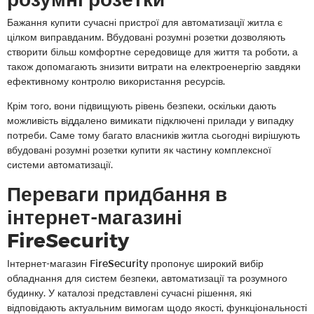
Бажання купити сучасні пристрої для автоматизації житла є
цілком виправданим. Вбудовані розумні розетки дозволяють
створити більш комфортне середовище для життя та роботи, а
також допомагають знизити витрати на електроенергію завдяки
ефективному контролю використання ресурсів.
Крім того, вони підвищують рівень безпеки, оскільки дають
можливість віддалено вимикати підключені прилади у випадку
потреби. Саме тому багато власників житла сьогодні вирішують
вбудовані розумні розетки купити як частину комплексної
системи автоматизації.
Переваги придбання в
інтернет-магазині
FireSecurity
Інтернет-магазин FireSecurity пропонує широкий вибір
обладнання для систем безпеки, автоматизації та розумного
будинку. У каталозі представлені сучасні рішення, які
відповідають актуальним вимогам щодо якості, функціональності