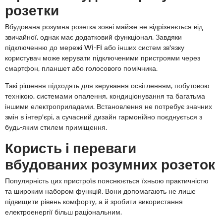
розетки
Вбудована розумна розетка зовні майже не відрізняється від
звичайної, однак має додатковий функціонал. Завдяки
підключенню до мережі Wi-Fi або інших систем зв'язку
користувач може керувати підключеними пристроями через
смартфон, планшет або голосового помічника.
Такі рішення підходять для керування освітленням, побутовою
технікою, системами опалення, кондиціонування та багатьма
іншими електроприладами. Встановлення не потребує значних
змін в інтер'єрі, а сучасний дизайн гармонійно поєднується з
будь-яким стилем приміщення.
Користь і переваги
вбудованих розумних розеток
Популярність цих пристроїв пояснюється їхньою практичністю
та широким набором функцій. Вони допомагають не лише
підвищити рівень комфорту, а й зробити використання
електроенергії більш раціональним.