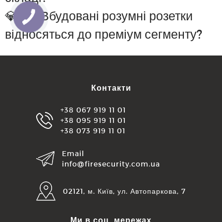
💎 Які Вбудовані розумні розетки
відносяться до преміум сегменту?
Контакти
+38 067 919 11 01
+38 095 919 11 01
+38 073 919 11 01
Email
info@firesecurity.com.ua
02121, м. Київ, ул. Автопаркова, 7
Ми в соц. мережах