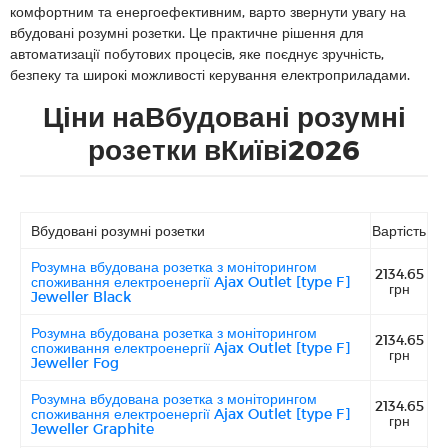
комфортним та енергоефективним, варто звернути увагу на
вбудовані розумні розетки. Це практичне рішення для
автоматизації побутових процесів, яке поєднує зручність,
безпеку та широкі можливості керування електроприладами.
Ціни наВбудовані розумні
розетки вКиїві2026
Вбудовані розумні розетки
Вартість
Розумна вбудована розетка з моніторингом
2134.65
споживання електроенергії Ajax Outlet [type F]
грн
Jeweller Black
Розумна вбудована розетка з моніторингом
2134.65
споживання електроенергії Ajax Outlet [type F]
грн
Jeweller Fog
Розумна вбудована розетка з моніторингом
2134.65
споживання електроенергії Ajax Outlet [type F]
грн
Jeweller Graphite