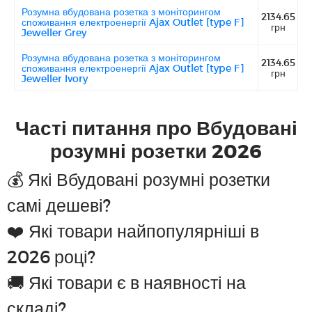
Розумна вбудована розетка з моніторингом
2134.65
споживання електроенергії Ajax Outlet [type F]
грн
Jeweller Grey
Розумна вбудована розетка з моніторингом
2134.65
споживання електроенергії Ajax Outlet [type F]
грн
Jeweller Ivory
Часті питання про Вбудовані
розумні розетки 2026
💰 Які Вбудовані розумні розетки
самі дешеві?
❤️ Які товари найпопулярніші в
2026 році?
🚚 Які товари є в наявності на
складі?