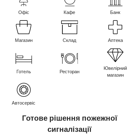
Офіс
Кафе
Банк
Магазин
Склад
Аптека
Ювелірний
Готель
Ресторан
магазин
Автосервіс
Готове рішення пожежної
сигналізації