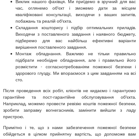
Виклик нашого фахівця. Ми приїдемо в зручний для вас
час, оглянемо об'єкт і зможемо дати за місцем
кваліфіковані консультації, виходячи з ваших запитів,
побажань та реалій об'єкта.
Складання кошторису і підбір оптимальних приладів.
Виходячи з поставленого завдання і наявного бюджету,
підберемо для вас найбільш ефективні варіанти
вирішення поставленого завдання.
Монтаж обладнання. Важливо не тільки правильно
підібрати необхідне обладнання, але і правильно його
розмістити - согласнотребованіям пожежної безпеки і
здорового глузду. Ми впораємося з цим завданням на всі
сто.
Після проведення всіх робіт, клієнтів не кидаємо і гарантуємо
гарантійне та пост-гарантійне обслуговування об'єкта.
Наприклад, можемо провести ревізію коштів пожежної безпеки,
зробити заправку вогнегасників, замінити вийшли з ладу
пристрою.
Примітно і те, що з нами забезпечення пожежної безпеки
обійдеться в цілком прийнятну вартість, що допоможе вам