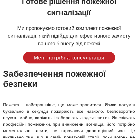
Готове рішення пожежної
сигналізації
Ми пропонуємо готовий комплект пожежної
сигналізації, який підійде для ефективного захисту
вашого бізнесу від пожежі
Мені потрібна консультація
Забезпечення пожежної
безпеки
Пожежа - найстрашніше, що може трапитися. Язики полум'я
буквально в секунди пожирають все навколо, безповоротно
псують майно, калічать і забирають людські життя. Як свідчать
професійні пожежники, при виникненні вогнища, його потрібно
моментально гасити, не втрачаючи дорогоцінний час. Це
викликано тим, що в самій початковій стадії, поки вогонь не