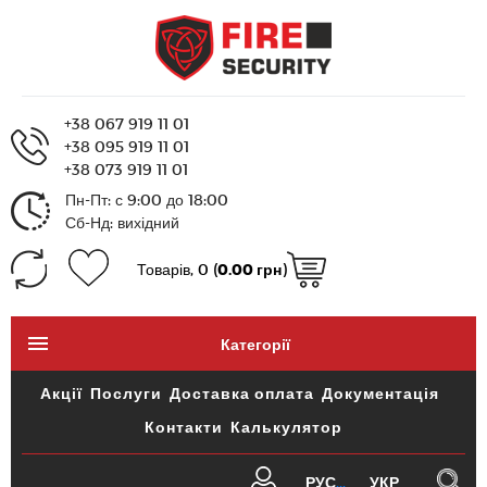
+38 067 919 11 01
+38 095 919 11 01
+38 073 919 11 01
Пн-Пт: с 9:00 до 18:00
Сб-Нд: вихідний
Товарів, 0 (
0.00 грн
)
Категорії
Акції
Послуги
Доставка оплата
Документація
Контакти
Калькулятор
РУС
УКР