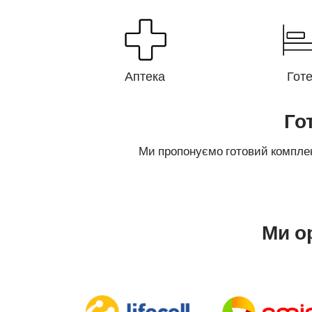
Аптека
Гот
Го
Ми пропонуємо готовий комплект
Ми о