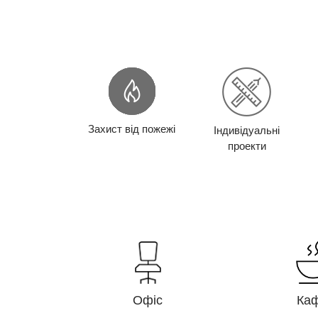
Захист від пожежі
Індивідуальні
проекти
Офіс
Ка