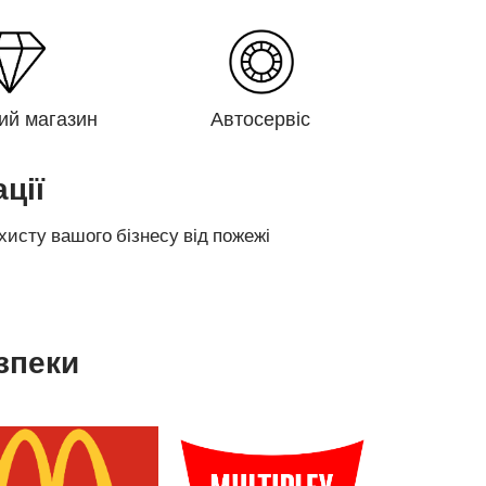
ий магазин
Автосервіс
ції
хисту вашого бізнесу від пожежі
зпеки