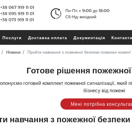
+38 067 919 11 01
Пн-Пт: с 9:00 до 18:00
+38 095 919 11 01
Сб-Нд: вихідний
+38 073 919 11 01
Послуги
Доставка оплата
Документація
Контакт
Новини
Пройти навчання з пожежної безпеки повинен кожен!
Готове рішення пожежної 
опонуємо готовий комплект пожежної сигналізації, який 
бізнесу від пожежі
Мені потрібна консульта
и навчання з пожежної безпеки