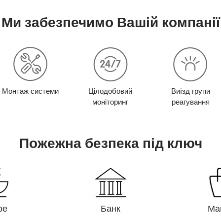
Ми забезпечимо Вашій компанії
Монтаж системи
Цілодобовий
Виїзд групи
моніторинг
реагування
Пожежна безпека під ключ
фе
Банк
Ма