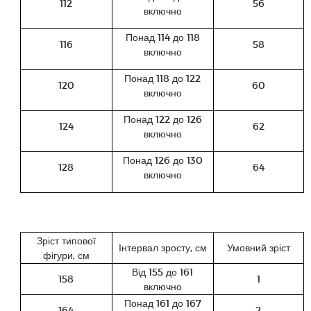
112
56
включно
Понад 114 до 118
116
58
включно
Понад 118 до 122
120
60
включно
Понад 122 до 126
124
62
включно
Понад 126 до 130
128
64
включно
Зріст типової
Інтервал зросту, см
Умовний зріст
фігури, см
Від 155 до 161
158
1
включно
Понад 161 до 167
164
2