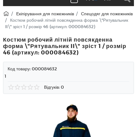
Екіпірування для пожежників
Спецодяг для пожежників
Костюм робочий літній повсякденна форма \"Рятувальник
II\" зріст 1 / розмір 46 (артикул: 000084632)
Костюм робочий літній повсякденна
форма \"Рятувальник II\" зріст 1 / розмір
46 (артикул: 000084632)
Код товару:
000084632
1
Відгуків: 0