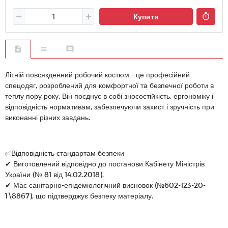
Купити
Літній повсякденний робочий костюм - це професійний
спецодяг, розроблений для комфортної та безпечної роботи в
теплу пору року. Він поєднує в собі зносостійкість, ергономіку і
відповідність нормативам, забезпечуючи захист і зручність при
виконанні різних завдань.
✅Відповідність стандартам безпеки
✔ Виготовлений відповідно до постанови Кабінету Міністрів
України (№ 81 від 14.02.2018).
✔ Має санітарно-епідеміологічний висновок (№602-123-20-
1\8867), що підтверджує безпеку матеріалу.