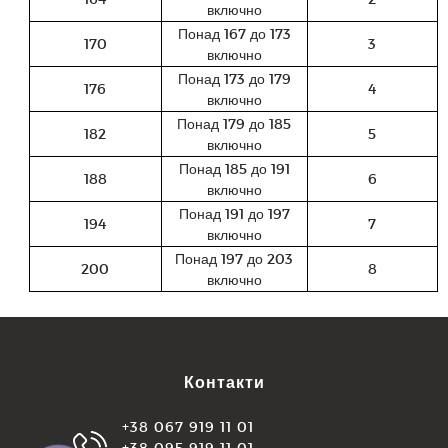
включно
Понад 167 до 173
170
3
включно
Понад 173 до 179
176
4
включно
Понад 179 до 185
182
5
включно
Понад 185 до 191
188
6
включно
Понад 191 до 197
194
7
включно
Понад 197 до 203
200
8
включно
Контакти
+38 067 919 11 01
+38 095 919 11 01