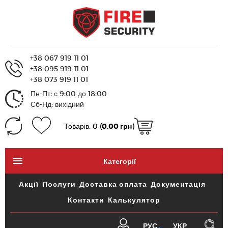
+38 067 919 11 01
+38 095 919 11 01
+38 073 919 11 01
Пн-Пт: с 9:00 до 18:00
Сб-Нд: вихідний
Товарів, 0 (
0.00 грн
)
Категорії
Акції
Послуги
Доставка оплата
Документація
Контакти
Калькулятор
РУС
УКР