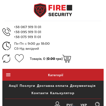
+38 067 919 11 01
+38 095 919 11 01
+38 073 919 11 01
Пн-Пт: с 9:00 до 18:00
Сб-Нд: вихідний
Товарів, 0 (
0.00 грн
)
Категорії
Акції
Послуги
Доставка оплата
Документація
Контакти
Калькулятор
РУС
УКР