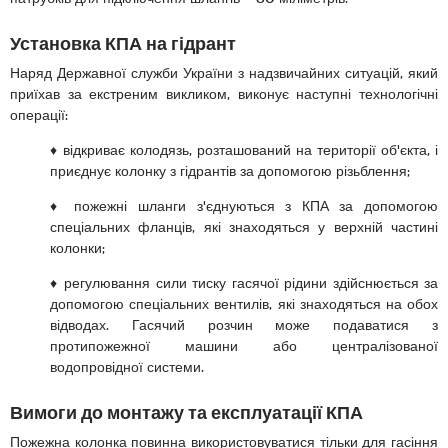
Установка КПА на гідрант
Наряд Державної служби України з надзвичайних ситуацій, який
приїхав за екстреним викликом, виконує наступні технологічні
операції:
♦ відкриває колодязь, розташований на території об'єкта, і
приєднує колонку з гідрантів за допомогою різьблення;
♦ пожежні шланги з'єднуються з КПА за допомогою
спеціальних фланців, які знаходяться у верхній частині
колонки;
♦ регулювання сили тиску гасячої рідини здійснюється за
допомогою спеціальних вентилів, які знаходяться на обох
відводах. Гасячий розчин може подаватися з
протипожежної машини або централізованої
водопровідної системи.
Вимоги до монтажу та експлуатації КПА
Пожежна колонка повинна використовуватися тільки для гасіння