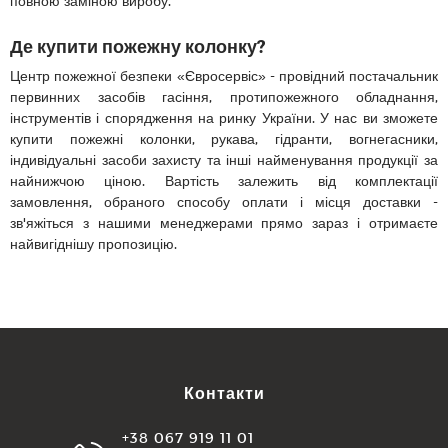
повною заміною виробу.
Де купити пожежну колонку?
Центр пожежної безпеки «Євросервіс» - провідний постачальник
первинних засобів гасіння, протипожежного обладнання,
інструментів і спорядження на ринку України. У нас ви зможете
купити пожежні колонки, рукава, гідранти, вогнегасники,
індивідуальні засоби захисту та інші найменування продукції за
найнижчою ціною. Вартість залежить від комплектації
замовлення, обраного способу оплати і місця доставки -
зв'яжіться з нашими менеджерами прямо зараз і отримаєте
найвигіднішу пропозицію.
Контакти
+38 067 919 11 01