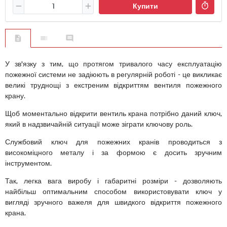
Купити
У зв'язку з тим, що протягом тривалого часу експлуатацію
пожежної системи не задіюють в регулярній роботі - це викликає
великі труднощі з екстреним відкриттям вентиля пожежного
крану.
Щоб моментально відкрити вентиль крана потрібно даний ключ,
який в надзвичайній ситуації може зіграти ключову роль.
Службовий ключ для пожежних кранів проводиться з
високоміцного металу і за формою є досить зручним
інструментом.
Так, легка вага виробу і габаритні розміри - дозволяють
найбільш оптимальним способом використовувати ключ у
вигляді зручного важеля для швидкого відкриття пожежного
крана.