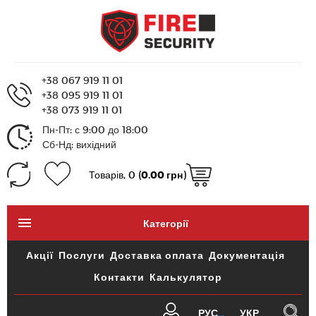
+38 067 919 11 01
+38 095 919 11 01
+38 073 919 11 01
Пн-Пт: с 9:00 до 18:00
Сб-Нд: вихідний
Товарів, 0 (
0.00 грн
)
Категорії
Акції
Послуги
Доставка оплата
Документація
Контакти
Калькулятор
РУС
УКР