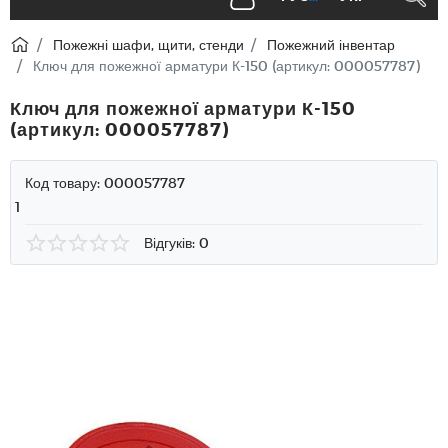
Пожежні шафи, щити, стенди
Пожежний інвентар
Ключ для пожежної арматури К-150 (артикул: 000057787)
Ключ для пожежної арматури К-150
(артикул: 000057787)
Код товару:
000057787
1
Відгуків: 0