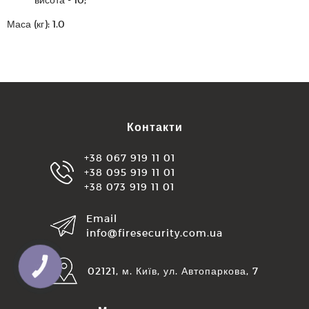
Маса (кг): 1.0
Контакти
+38 067 919 11 01
+38 095 919 11 01
+38 073 919 11 01
Email
info@firesecurity.com.ua
КНОПКА
02121, м. Київ, ул. Автопаркова, 7
ЗВ'ЯЗКУ