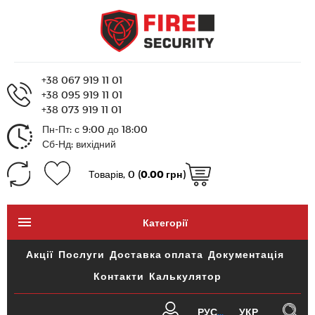
+38 067 919 11 01
+38 095 919 11 01
+38 073 919 11 01
Пн-Пт: с 9:00 до 18:00
Сб-Нд: вихідний
Товарів, 0 (
0.00 грн
)
Категорії
Акції
Послуги
Доставка оплата
Документація
Контакти
Калькулятор
РУС
УКР