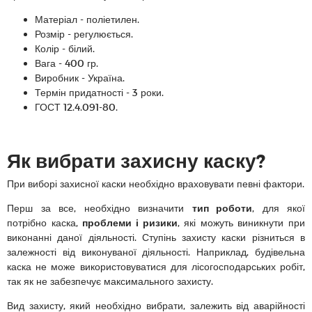
Матеріал - поліетилен.
Розмір - регулюється.
Колір - білий.
Вага - 400 гр.
Виробник - Україна.
Термін придатності - 3 роки.
ГОСТ 12.4.091-80.
Як вибрати захисну каску?
При виборі захисної каски необхідно враховувати певні фактори.
Перш за все, необхідно визначити
тип роботи
, для якої
потрібно каска,
проблеми і ризики
, які можуть виникнути при
виконанні даної діяльності. Ступінь захисту каски різниться в
залежності від виконуваної діяльності. Наприклад, будівельна
каска не може використовуватися для лісогосподарських робіт,
так як не забезпечує максимального захисту.
Вид захисту, який необхідно вибрати, залежить від аварійності