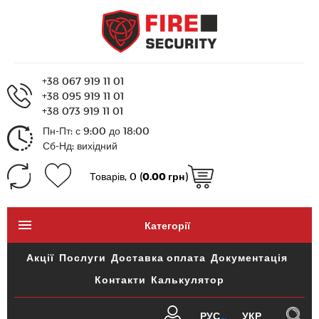
+38 067 919 11 01
+38 095 919 11 01
+38 073 919 11 01
Пн-Пт: с 9:00 до 18:00
Сб-Нд: вихідний
Товарів, 0 (
0.00 грн
)
Категорії
Акції
Послуги
Доставка оплата
Документація
Контакти
Калькулятор
РУС
УКР