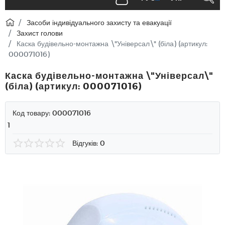
Засоби індивідуального захисту та евакуації
Захист голови
Каска будівельно-монтажна \"Універсал\" (біла) (артикул:
000071016)
Каска будівельно-монтажна \"Універсал\"
(біла) (артикул: 000071016)
Код товару:
000071016
1
Відгуків: 0