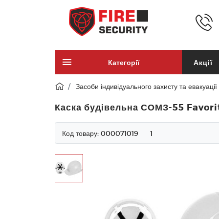
Категорії
Акції
Засоби індивідуального захисту та евакуації
Каска будівельна СОМЗ-55 Favorit
Код товару:
000071019
1