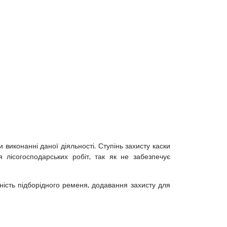
и виконанні даної діяльності. Ступінь захисту каски
я лісогосподарських робіт, так як не забезпечує
утність підборідного ременя, додавання захисту для