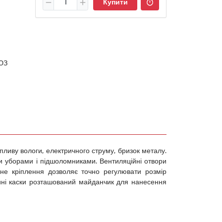
Купити
ЮЗ
пливу вологи, електричного струму, бризок металу.
и уборами і підшоломниками. Вентиляційні отвори
не кріплення дозволяє точно регулювати розмір
тині каски розташований майданчик для нанесення