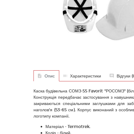
Опис
Характеристики
Відгуки (
Каска будівельна СОМЗ-55 Favorit "РОСОМЗ" (біла)
Конструкція передбачає застосування з навушник
закриваються спеціальними заглушками для забе
наголов'я (53-65 см). Корпус виконаний з особл
логотипу компанії.
Матеріал - Termotrek.
Колір - білий.