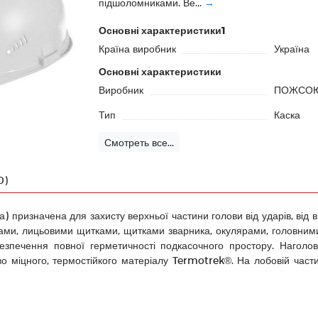
підшоломниками. Ве...
→
Основні характеристики1
Країна виробник
Україна
Основні характеристики
Виробник
ПОЖСО
Тип
Каска
Смотреть все...
0)
 призначена для захисту верхньої частини голови від ударів, від в
ами, лицьовими щитками, щитками зварника, окулярами, головним
зпечення повної герметичності подкасочного простору. Наголов
иво міцного, термостійкого матеріалу Termotrek®. На лобовій час