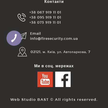
Контакти
+38 067 919 11 01
+38 095 919 11 01
+38 073 919 11 01
Email
info@firesecurity.com.ua
КНОПКА
ЗВ'ЯЗКУ
02121, м. Київ, ул. Автопаркова, 7
Ми в соц. мережах
Web Studio BAST
© All rights reserved.