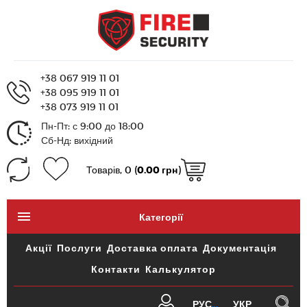
+38 067 919 11 01
+38 095 919 11 01
+38 073 919 11 01
Пн-Пт: с 9:00 до 18:00
Сб-Нд: вихідний
Товарів, 0 (
0.00 грн
)
Категорії
Акції
Послуги
Доставка оплата
Документація
Контакти
Калькулятор
РУС
УКР