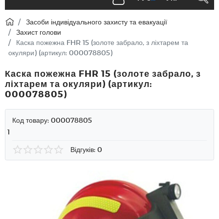
Засоби індивідуального захисту та евакуації
Захист голови
Каска пожежна FHR 15 (золоте забрало, з ліхтарем та
окуляри) (артикул: 000078805)
Каска пожежна FHR 15 (золоте забрало, з
ліхтарем та окуляри) (артикул:
000078805)
Код товару:
000078805
1
Відгуків: 0