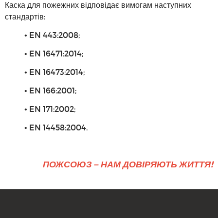
Каска для пожежних відповідає вимогам наступних
стандартів:
• EN 443:2008;
• EN 16471:2014;
• EN 16473:2014;
• EN 166:2001;
• EN 171:2002;
• EN 14458:2004.
ПОЖСОЮЗ – НАМ ДОВІРЯЮТЬ ЖИТТЯ!