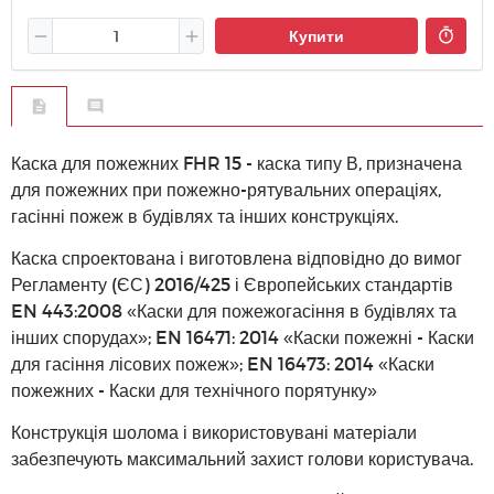
Купити
Каска для пожежних FHR 15 - каска типу В, призначена
для пожежних при пожежно-рятувальних операціях,
гасінні пожеж в будівлях та інших конструкціях.
Каска спроектована і виготовлена ​​відповідно до вимог
Регламенту (ЄС) 2016/425 і Європейських стандартів
EN 443:2008 «Каски для пожежогасіння в будівлях та
інших спорудах»; EN 16471: 2014 «Каски пожежні - Каски
для гасіння лісових пожеж»; EN 16473: 2014 «Каски
пожежних - Каски для технічного порятунку»
Конструкція шолома і використовувані матеріали
забезпечують максимальний захист голови користувача.