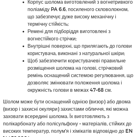
Корпус шолома виготовлений з вогнетривкого
поліаміду PA 6.6, посиленого скловолокном,
що забезпечує дуже високу механічну і
термічну стійкість;
Ремені для підборіддя виготовлені з
вогнестійкого стрічки;
Внутрішні поверхні, що прилягають до голови
користувача, виконані з натуральної шкіри;
Щоб забезпечити користувачеві правильне
розміщення шолома на голові, стрічковий
ремінь оснащений системою регулювання, що
дозволяє змінювати положення шолома і
окружність голови в межах 47-68 см.
Шолом може бути оснащений однією (визор) або двома
(визор і захисні окуляри) захистами обличчя, які можна
заховати всередині шолома. Їх виготовляють з
полікарбонату або полісульфону - матеріалів, стійких до
високих температур, полум'я і хімікатів відповідно до EN