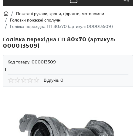
Пожежні рукави, крани, гідранти, мотопомпи
Головки пожежні сполучні
Голівка перехідна ГП 80х70 (артикул: 000013509)
Голівка перехідна ГП 80х70 (артикул:
000013509)
Код товару:
000013509
1
Відгуків: 0