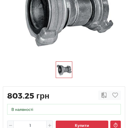
803.25 грн
В наявності
Купити