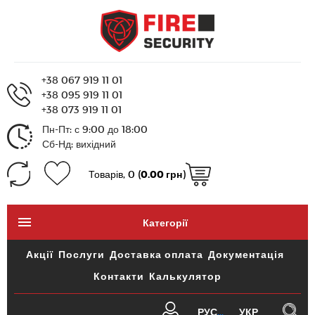
+38 067 919 11 01
+38 095 919 11 01
+38 073 919 11 01
Пн-Пт: с 9:00 до 18:00
Сб-Нд: вихідний
Товарів, 0 (
0.00 грн
)
Категорії
Акції
Послуги
Доставка оплата
Документація
Контакти
Калькулятор
РУС
УКР