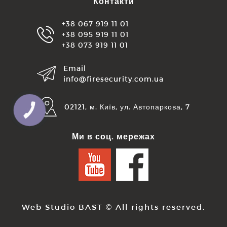
Контакти
+38 067 919 11 01
+38 095 919 11 01
+38 073 919 11 01
Email
info@firesecurity.com.ua
02121, м. Київ, ул. Автопаркова, 7
КНОПКА
ЗВ'ЯЗКУ
Ми в соц. мережах
Web Studio BAST
© All rights reserved.