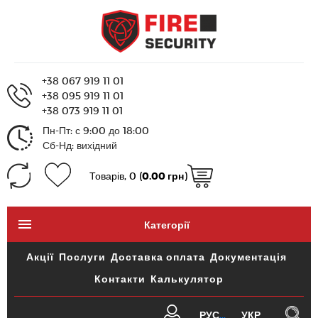
+38 067 919 11 01
+38 095 919 11 01
+38 073 919 11 01
Пн-Пт: с 9:00 до 18:00
Сб-Нд: вихідний
Товарів, 0 (
0.00 грн
)
Категорії
Акції
Послуги
Доставка оплата
Документація
Контакти
Калькулятор
РУС
УКР