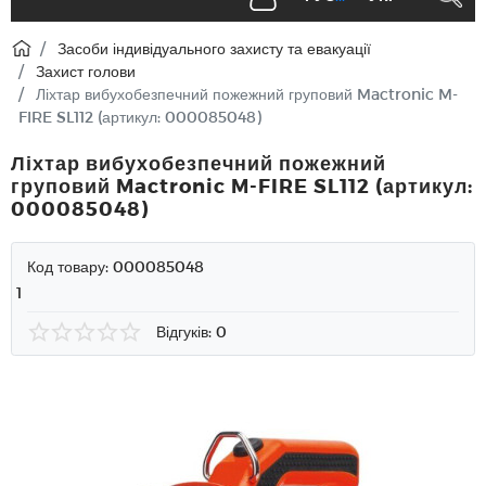
Засоби індивідуального захисту та евакуації
Захист голови
Ліхтар вибухобезпечний пожежний груповий Mactronic M-
FIRE SL112 (артикул: 000085048)
Ліхтар вибухобезпечний пожежний
груповий Mactronic M-FIRE SL112 (артикул:
000085048)
Код товару:
000085048
1
Відгуків: 0