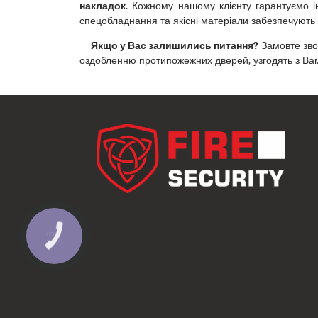
накладок
. Кожному нашому клієнту гарантуємо ін
спецобладнання та якісні матеріали забезпечують 
Якщо у Вас залишились питання?
Замовте звор
оздобленню протипожежних дверей, узгодять з Вами
КНОПКА
ЗВ'ЯЗКУ