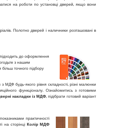
ватися на роботи по установці дверей, якщо вони
ріалів. Полотно дверей і наличники розташовані в
 підходить до оформлення
погодьте з нашим
я більш точного підбору
з МДФ будь-якого рівня складності, різні малюнки
ляційного функціоналу. Ознайомитись з готовими
верні накладки із МДФ
, підібрати готовий варіант
оказниками практичності
ті на сторінці
Колір МДФ