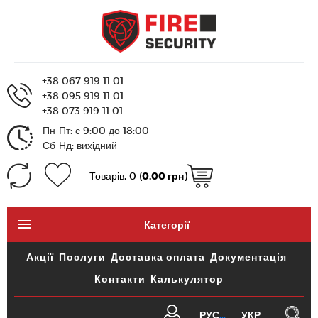
+38 067 919 11 01
+38 095 919 11 01
+38 073 919 11 01
Пн-Пт: с 9:00 до 18:00
Сб-Нд: вихідний
Товарів, 0 (
0.00 грн
)
Категорії
Акції
Послуги
Доставка оплата
Документація
Контакти
Калькулятор
РУС
УКР