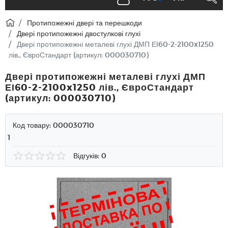
Протипожежні двері та перешкоди
Двері протипожежні двостулкові глухі
Двері протипожежні металеві глухі ДМП ЕІ60-2-2100x1250
лів., ЄвроСтандарт (артикул: 000030710)
Двері протипожежні металеві глухі ДМП
ЕІ60-2-2100x1250 лів., ЄвроСтандарт
(артикул: 000030710)
Код товару:
000030710
1
Відгуків: 0