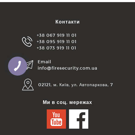
Контакти
+38 067 919 11 01
+38 095 919 11 01
+38 073 919 11 01
Email
info@firesecurity.com.ua
02121, м. Київ, ул. Автопаркова, 7
Ми в соц. мережах