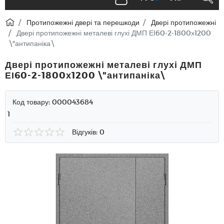
Протипожежні двері та перешкоди
Двері протипожежні
Двері протипожежні металеві глухі ДМП ЕІ60-2-1800х1200
\"антипаніка\
Двері протипожежні металеві глухі ДМП
ЕІ60-2-1800х1200 \"антипаніка\
Код товару:
000043684
1
Відгуків: 0