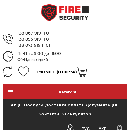
+38 067 919 11 01
+38 095 919 11 01
+38 073 919 11 01
Пн-Пт: с 9:00 до 18:00
Сб-Нд: вихідний
Товарів, 0 (
0.00 грн
)
Категорії
Акції
Послуги
Доставка оплата
Документація
Контакти
Калькулятор
РУС
УКР