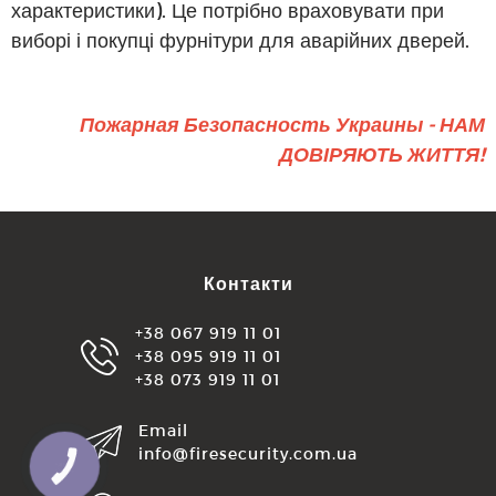
характеристики). Це потрібно враховувати при
виборі і покупці фурнітури для аварійних дверей.
Пожарная Безопасность Украины - НАМ
ДОВІРЯЮТЬ ЖИТТЯ!
Контакти
+38 067 919 11 01
+38 095 919 11 01
+38 073 919 11 01
Email
info@firesecurity.com.ua
КНОПКА
ЗВ'ЯЗКУ