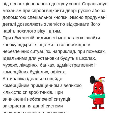
від несанкціонованого доступу зовні. Спрацьовує
механізм при спробі відкрити двері рукою або за
допомогою спеціальної кнопки. Якісно продумані
деталі дозволяють з легкістю відкривати його
навіть похилого віку і дітям.
При обмеженій видимості можна легко знайти
кнопку відкриття, що життєво необхідно в
небезпечних ситуаціях, наприклад, при пожежах.
Ідеальними для установки будуть в школах,
музеях, лікарнях, банках, адміністративних і
комерційних будівлях, офісах.
Антипаніка ідеально підійде
комерційним приміщенням з великою
кількістю співробітників. При
виникненні небезпечної ситуації
використання даної системи
практично повністю виключить