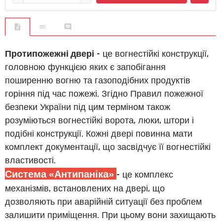
Протипожежні двері
- це вогнестійкі конструкції,
головною функцією яких є запобігання
поширенню вогню та газоподібних продуктів
горіння під час пожежі. Згідно Правил пожежної
безпеки України під цим терміном також
розуміються вогнестійкі ворота, люки, штори і
подібні конструкції. Кожні двері повинна мати
комплект документації, що засвідчує її вогнестійкі
властивості.
Система «Антипаніка»
- це комплекс
механізмів, встановлених на двері, що
дозволяють при аварійній ситуації без проблем
залишити приміщення. При цьому вони захищають