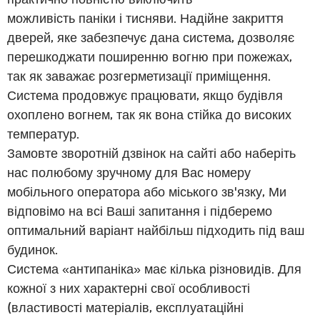
можливість паніки і тисняви. Надійне закриття
дверей, яке забезпечує дана система, дозволяє
перешкоджати поширенню вогню при пожежах,
так як заважає розгерметизації приміщення.
Система продовжує працювати, якщо будівля
охоплено вогнем, так як вона стійка до високих
температур.
Замовте зворотній дзвінок на сайті або наберіть
нас полюбому зручному для Вас номеру
мобільного оператора або міського зв'язку, Ми
відповімо на всі Ваші запитання і підберемо
оптимальний варіант найбільш підходить під ваш
будинок.
Система «антипаніка» має кілька різновидів. Для
кожної з них характерні свої особливості
(властивості матеріалів, експлуатаційні