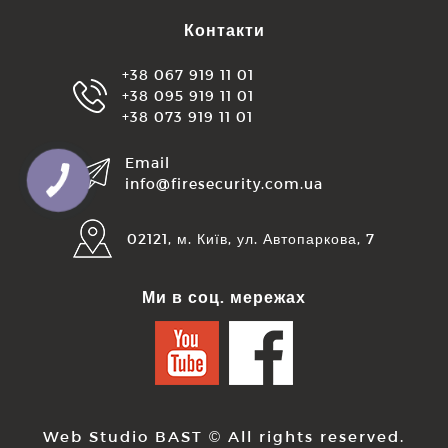
Контакти
+38 067 919 11 01
+38 095 919 11 01
+38 073 919 11 01
Email
info@firesecurity.com.ua
02121, м. Київ, ул. Автопаркова, 7
Ми в соц. мережах
Web Studio BAST
© All rights reserved.