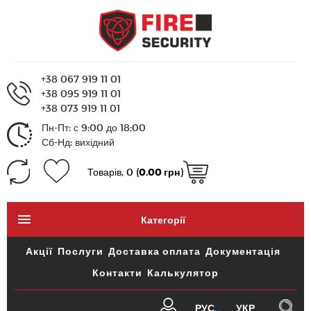
+38 067 919 11 01
+38 095 919 11 01
+38 073 919 11 01
Пн-Пт: с 9:00 до 18:00
Сб-Нд: вихідний
Товарів, 0 (
0.00 грн
)
Категорії
Акції
Послуги
Доставка оплата
Документація
Контакти
Калькулятор
РУС
УКР