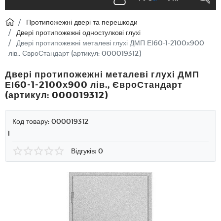
Протипожежні двері та перешкоди
Двері протипожежні одностулкові глухі
Двері протипожежні металеві глухі ДМП ЕІ60-1-2100х900
лів., ЄвроСтандарт (артикул: 000019312)
Двері протипожежні металеві глухі ДМП
ЕІ60-1-2100х900 лів., ЄвроСтандарт
(артикул: 000019312)
Код товару:
000019312
1
Відгуків: 0