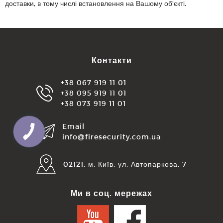
доставки, в тому числі встановлення на Вашому об'єкті.
Контакти
+38 067 919 11 01
+38 095 919 11 01
+38 073 919 11 01
Email
КНОПКА
ЗВ'ЯЗКУ
info@firesecurity.com.ua
02121, м. Київ, ул. Автопаркова, 7
Ми в соц. мережах