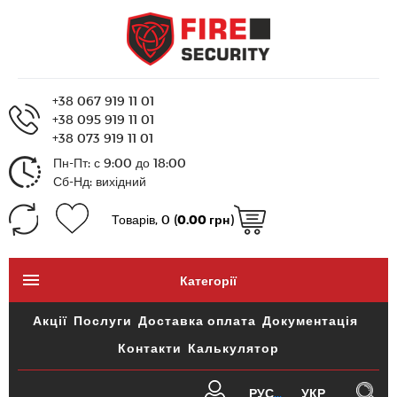
+38 067 919 11 01
+38 095 919 11 01
+38 073 919 11 01
Пн-Пт: с 9:00 до 18:00
Сб-Нд: вихідний
Товарів, 0 (
0.00 грн
)
Категорії
Акції
Послуги
Доставка оплата
Документація
Контакти
Калькулятор
РУС
УКР