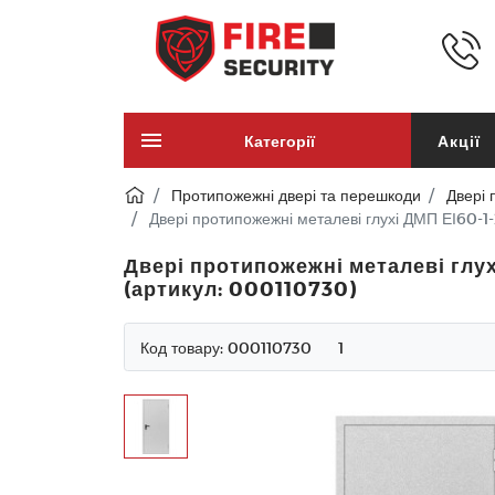
Категорії
Акції
Протипожежні двері та перешкоди
Двері 
Двері протипожежні металеві глухі ДМП ЕІ60-1
Двері протипожежні металеві глу
(артикул: 000110730)
Код товару:
000110730
1