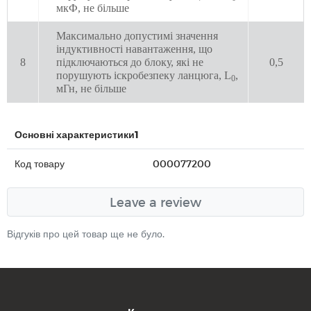
мкФ, не більше
Максимально допустимі значення
індуктивності навантаження, що
8
підключаються до блоку, які не
0,5
порушують іскробезпеку ланцюга, L
,
0
мГн, не більше
Основні характеристики1
Код товару
000077200
Leave a review
Відгуків про цей товар ще не було.