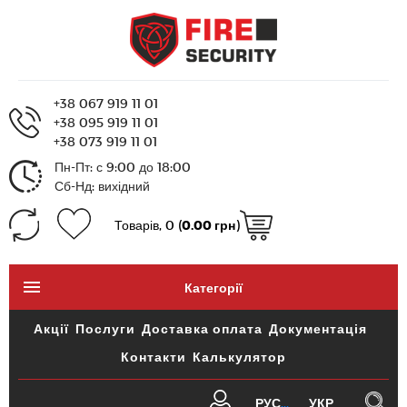
+38 067 919 11 01
+38 095 919 11 01
+38 073 919 11 01
Пн-Пт: с 9:00 до 18:00
Сб-Нд: вихідний
Товарів, 0 (
0.00 грн
)
Категорії
Акції
Послуги
Доставка оплата
Документація
Контакти
Калькулятор
РУС
УКР