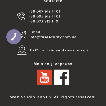
Контакти
+38 067 919 11 01
+38 095 919 11 01
+38 073 919 11 01
Email
info@firesecurity.com.ua
КНОПКА
ЗВ'ЯЗКУ
02121, м. Київ, ул. Автопаркова, 7
Ми в соц. мережах
Web Studio BAST
© All rights reserved.