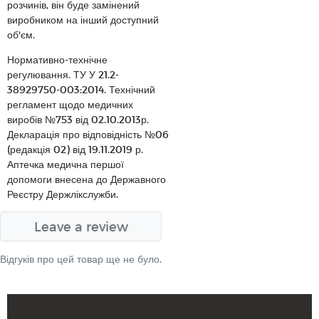
розчинів, він буде замінений
виробником на інший доступний
об'єм.
Нормативно-технічне
регулювання. ТУ У 21.2-
38929750-003:2014. Технічний
регламент щодо медичних
виробів №753 від 02.10.2013р.
Декларація про відповідність №06
(редакція 02) від 19.11.2019 р.
Аптечка медична першої
допомоги внесена до Державного
Реєстру Держлікслужби.
Leave a review
Відгуків про цей товар ще не було.