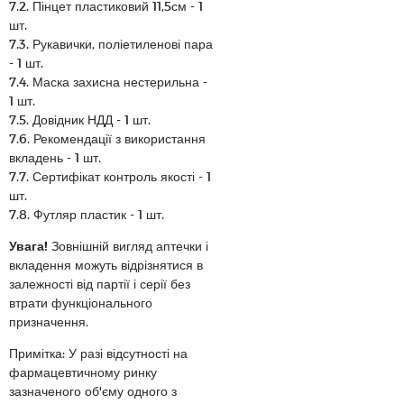
7.2. Пінцет пластиковий 11,5см - 1
шт.
7.3. Рукавички, поліетиленові пара
- 1 шт.
7.4. Маска захисна нестерильна -
1 шт.
7.5. Довідник НДД - 1 шт.
7.6. Рекомендації з використання
вкладень - 1 шт.
7.7. Сертифікат контроль якості - 1
шт.
7.8. Футляр пластик - 1 шт.
Увага!
Зовнішній вигляд аптечки і
вкладення можуть відрізнятися в
залежності від партії і серії без
втрати функціонального
призначення.
Примітка: У разі відсутності на
фармацевтичному ринку
зазначеного об'єму одного з