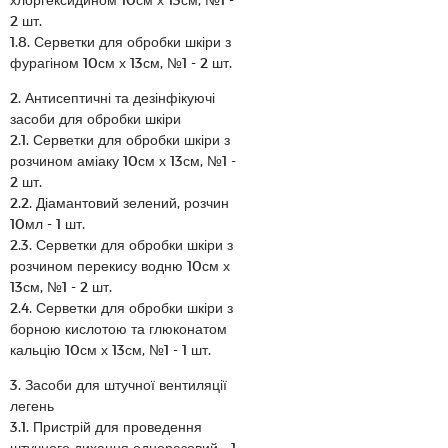
2 шт.
1.8. Серветки для обробки шкіри з
фурагіном 10см х 13см, №1 - 2 шт.
2. Антисептичні та дезінфікуючі
засоби для обробки шкіри
2.1. Серветки для обробки шкіри з
розчином аміаку 10см х 13см, №1 -
2 шт.
2.2. Діамантовий зелений, розчин
10мл - 1 шт.
2.3. Серветки для обробки шкіри з
розчином перекису водню 10см х
13см, №1 - 2 шт.
2.4. Серветки для обробки шкіри з
борною кислотою та глюконатом
кальцію 10см х 13см, №1 - 1 шт.
3. Засоби для штучної вентиляції
легень
3.1. Пристрій для проведення
штучного дихання одноразовий - 1