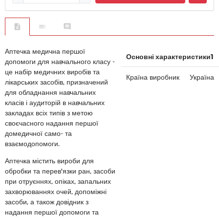
Аптечка медична першої
Основні характеристики1
допомоги для навчального класу -
це набір медичних виробів та
Країна виробник
Україна
лікарських засобів, призначений
для обладнання навчальних
класів і аудиторій в навчальних
закладах всіх типів з метою
своєчасного надання першої
домедичної само- та
взаємодопомоги.
Аптечка містить вироби для
обробки та перев'язки ран, засоби
при отруєннях, опіках, запальних
захворюваннях очей, допоміжні
засоби, а також довідник з
надання першої допомоги та