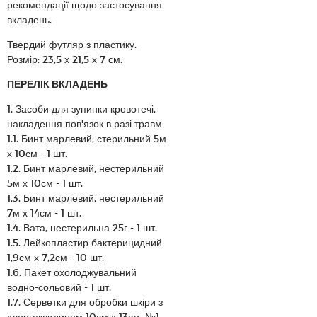
рекомендації щодо застосування
вкладень.
Твердий футляр з пластику.
Розмір: 23,5 х 21,5 х 7 см.
ПЕРЕЛІК ВКЛАДЕНЬ
1. Засоби для зупинки кровотечі,
накладення пов'язок в разі травм
1.1. Бинт марлевий, стерильний 5м
х 10см - 1 шт.
1.2. Бинт марлевий, нестерильний
5м х 10см - 1 шт.
1.3. Бинт марлевий, нестерильний
7м х 14см - 1 шт.
1.4. Вата, нестерильна 25г - 1 шт.
1.5. Лейкопластир бактерицидний
1,9см х 7,2см - 10 шт.
1.6. Пакет охолоджувальний
водно-сольовий - 1 шт.
1.7. Серветки для обробки шкіри з
хлоргексидином 10см х 13см, №1 -