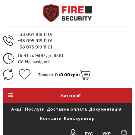
+38 067 919 11 01
+38 095 919 11 01
+38 073 919 11 01
Пн-Пт: с 9:00 до 18:00
Сб-Нд: вихідний
Товарів, 0 (
0.00 грн
)
Категорії
Акції
Послуги
Доставка оплата
Документація
Контакти
Калькулятор
РУС
УКР