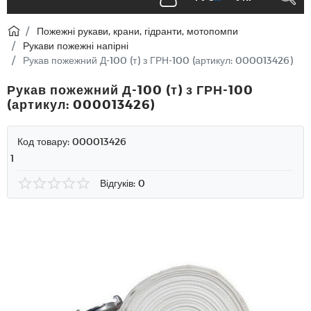
Пожежні рукави, крани, гідранти, мотопомпи
Рукави пожежні напірні
Рукав пожежний Д-100 (т) з ГРН-100 (артикул: 000013426)
Рукав пожежний Д-100 (т) з ГРН-100
(артикул: 000013426)
Код товару:
000013426
1
Відгуків: 0