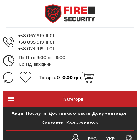
+38 067 919 11 01
+38 095 919 11 01
+38 073 919 11 01
Пн-Пт: с 9:00 до 18:00
Сб-Нд: вихідний
Товарів, 0 (
0.00 грн
)
Категорії
Акції
Послуги
Доставка оплата
Документація
Контакти
Калькулятор
РУС
УКР