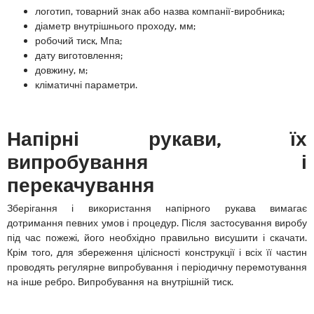
логотип, товарний знак або назва компанії-виробника;
діаметр внутрішнього проходу, мм;
робочий тиск, Мпа;
дату виготовлення;
довжину, м;
кліматичні параметри.
Напірні рукави, їх
випробування і
перекачування
Зберігання і використання напірного рукава вимагає
дотримання певних умов і процедур. Після застосування виробу
під час пожежі, його необхідно правильно висушити і скачати.
Крім того, для збереження цілісності конструкції і всіх її частин
проводять регулярне випробування і періодичну перемотування
на інше ребро. Випробування на внутрішній тиск.