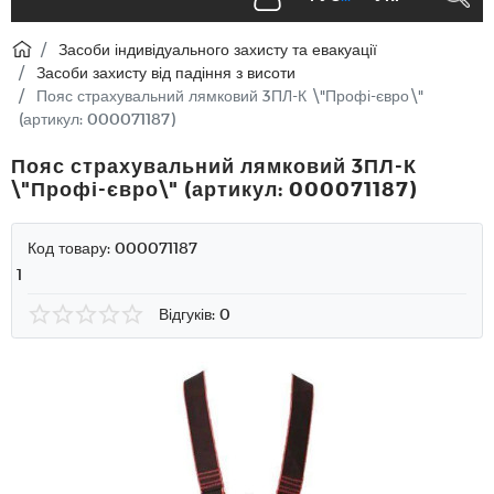
Засоби індивідуального захисту та евакуації
Засоби захисту від падіння з висоти
Пояс страхувальний лямковий 3ПЛ-К \"Профі-євро\"
(артикул: 000071187)
Пояс страхувальний лямковий 3ПЛ-К
\"Профі-євро\" (артикул: 000071187)
Код товару:
000071187
1
Відгуків: 0