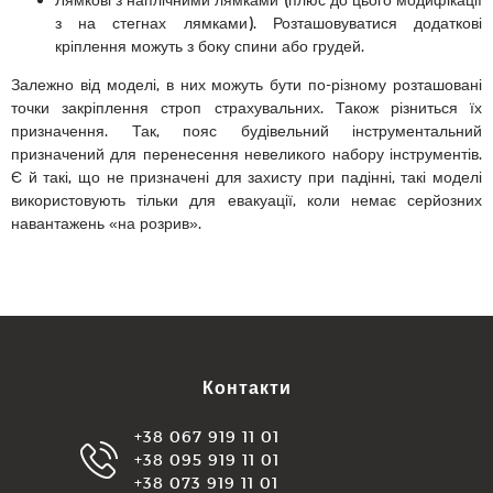
з на стегнах лямками). Розташовуватися додаткові
кріплення можуть з боку спини або грудей.
Залежно від моделі, в них можуть бути по-різному розташовані
точки закріплення строп страхувальних. Також різниться їх
призначення. Так, пояс будівельний інструментальний
призначений для перенесення невеликого набору інструментів.
Є й такі, що не призначені для захисту при падінні, такі моделі
використовують тільки для евакуації, коли немає серйозних
навантажень «на розрив».
Контакти
+38 067 919 11 01
+38 095 919 11 01
+38 073 919 11 01