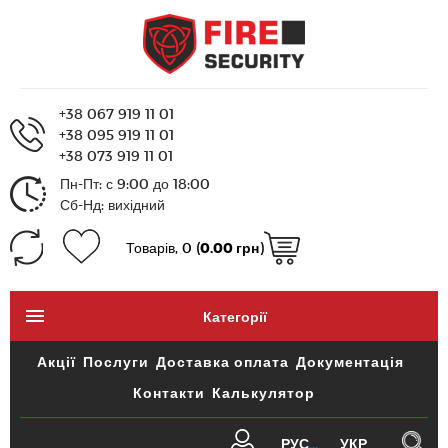
+38 067 919 11 01
+38 095 919 11 01
+38 073 919 11 01
Пн-Пт: с 9:00 до 18:00
Сб-Нд: вихідний
Товарів, 0 (
0.00 грн
)
Категорії
Акції
Послуги
Доставка оплата
Документація
Контакти
Калькулятор
РУС
УКР