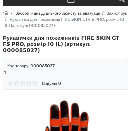
Засоби індивідуального захисту та евакуації
Захист рук
Рукавички для пожежників FIRE SKIN GT-FS PRO, розмір 10
(L) (артикул: 000085027)
Рукавички для пожежників FIRE SKIN GT-
FS PRO, розмір 10 (L) (артикул:
000085027)
Код товару:
000085027
1
Відгуків: 0