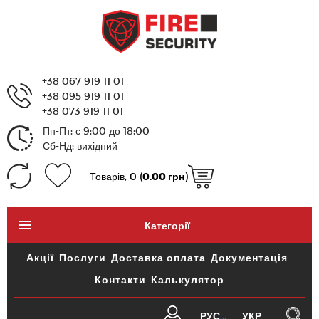
+38 067 919 11 01
+38 095 919 11 01
+38 073 919 11 01
Пн-Пт: с 9:00 до 18:00
Сб-Нд: вихідний
Товарів, 0 (
0.00 грн
)
Категорії
Акції
Послуги
Доставка оплата
Документація
Контакти
Калькулятор
РУС
УКР