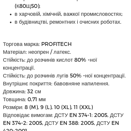
(К80Щ50);
в харчовій, хімічній, важкої промисловостях;
в будівництві, ремонтних і очисних роботах.
Торгова марка: PROFITECH
Матеріал: неопрен / латекс.
Стійкість: до розчинів кислот 80% -ної
концентрації.
Стійкість: до розчинів лугів 50% -ної концентрації.
Внутрішнє покриття: бавовняне напилення.
Довжина: 32 см
Товщина: 0,71 мм
Розміри: 8 (M), 9 (L), 10 (XL), 11 (XXL)
Відповідає вимогам: ДСТУ EN 374-1: 2005, ДСТУ
EN 374-2: 2005, ДСТУ EN 388: 2005, ДСТУ EN
420-2001