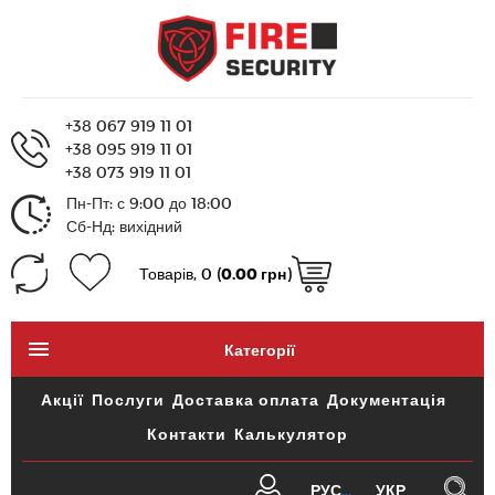
+38 067 919 11 01
+38 095 919 11 01
+38 073 919 11 01
Пн-Пт: с 9:00 до 18:00
Сб-Нд: вихідний
Товарів, 0 (
0.00 грн
)
Категорії
Акції
Послуги
Доставка оплата
Документація
Контакти
Калькулятор
РУС
УКР