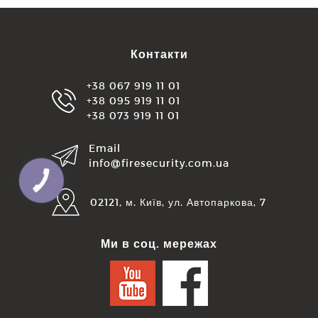
Контакти
+38 067 919 11 01
+38 095 919 11 01
+38 073 919 11 01
Email
info@firesecurity.com.ua
КНОПКА
ЗВ'ЯЗКУ
02121, м. Київ, ул. Автопаркова, 7
Ми в соц. мережах