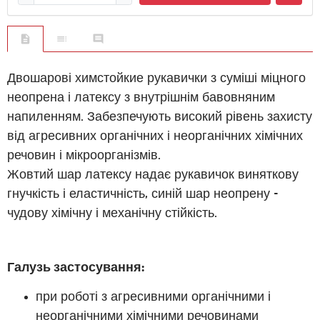
Двошарові химстойкие рукавички з суміші міцного
неопрена і латексу з внутрішнім бавовняним
напиленням. Забезпечують високий рівень захисту
від агресивних органічних і неорганічних хімічних
речовин і мікроорганізмів.
Жовтий шар латексу надає рукавичок виняткову
гнучкість і еластичність, синій шар неопрену -
чудову хімічну і механічну стійкість.
Галузь застосування:
при роботі з агресивними органічними і
неорганічними хімічними речовинами