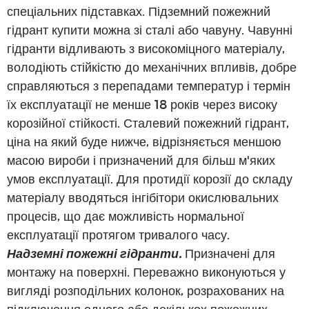
спеціальних підставках. Підземний пожежний
гідрант купити можна зі сталі або чавуну. Чавунні
гідранти відливають з високоміцного матеріалу,
володіють стійкістю до механічних впливів, добре
справляються з перепадами температур і термін
їх експлуатації не менше 18 років через високу
корозійної стійкості. Сталевий пожежний гідрант,
ціна на який буде нижче, відрізняється меншою
масою вироби і призначений для більш м'яких
умов експлуатації. Для протидії корозії до складу
матеріалу вводяться інгібітори окислювальних
процесів, що дає можливість нормальної
експлуатації протягом тривалого часу.
Надземні пожежні гідранти.
Призначені для
монтажу на поверхні. Переважно виконуються у
вигляді розподільних колонок, розрахованих на
підключення одного або декількох пожежних