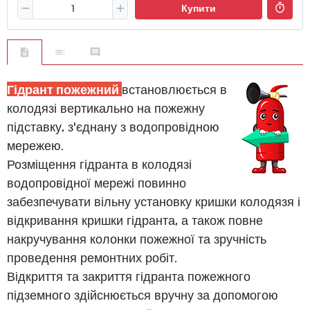
Купити
Гідрант пожежний
встановлюється в
колодязі вертикально на пожежну
підставку, з'єднану з водопровідною
мережею.
Розміщення гідранта в колодязі
водопровідної мережі повинно
забезпечувати вільну установку кришки колодязя і
відкривання кришки гідранта, а також повне
накручування колонки пожежної та зручність
проведення ремонтних робіт.
Відкриття та закриття гідранта пожежного
підземного здійснюється вручну за допомогою