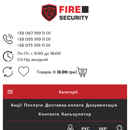
+38 067 919 11 01
+38 095 919 11 01
+38 073 919 11 01
Пн-Пт: с 9:00 до 18:00
Сб-Нд: вихідний
Товарів, 0 (
0.00 грн
)
Категорії
Акції
Послуги
Доставка оплата
Документація
Контакти
Калькулятор
РУС
УКР