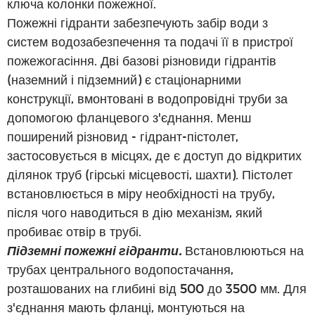
ключа колонки пожежної.
Пожежні гідранти забезпечують забір води з
систем водозабезпечення та подачі її в пристрої
пожежогасіння. Дві базові різновиди гідрантів
(наземний і підземний) є стаціонарними
конструкції, вмонтовані в водопровідні труби за
допомогою фланцевого з'єднання. Менш
поширений різновид - гідрант-пістолет,
застосовується в місцях, де є доступ до відкритих
ділянок труб (гірські місцевості, шахти). Пістолет
встановлюється в міру необхідності на трубу,
після чого наводиться в дію механізм, який
пробиває отвір в трубі.
Підземні пожежні гідранти.
Встановлюються на
трубах центрального водопостачання,
розташованих на глибині від 500 до 3500 мм. Для
з'єднання мають фланці, монтуються на