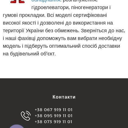
гідроелеватори, піногенератори і
гумові прокладки. Всі моделі сертифіковані
високої якості і дозволені до використання на
території України без обмежень. Зверніться до нас,
і наші фахівці допоможуть вам вибрати необхідну
модель і підберуть оптимальний спосіб доставки
на будівельний об'єкт.
Контакти
+38 067 919 11 01
+38 095 919 11 01
+38 073 919 11 01