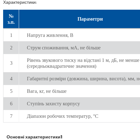
Характеристики:
№
Параметри
з.п.
1
Напруга живлення, В
2
Струм споживання, мА, не більше
Рівень звукового тиску на відстані 1 м, дБ, не менше
3
(середньоквадратичне значення)
4
Габаритні розміри (довжина, ширина, висота), мм, н
5
Вага, кг, не більше
6
Ступінь захисту корпусу
7
Діапазон робочих температур, °С
Основні характеристики1