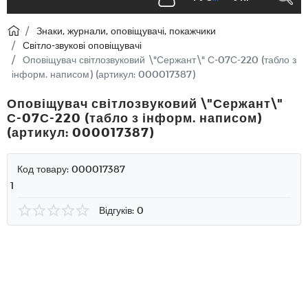
Знаки, журнали, оповіщувачі, покажчики
Світло-звукові оповіщувачі
Оповіщувач світлозвуковий \"Сержант\" С-07С-220 (табло з
інформ. написом) (артикул: 000017387)
Оповіщувач світлозвуковий \"Сержант\"
С-07С-220 (табло з інформ. написом)
(артикул: 000017387)
Код товару:
000017387
1
Відгуків: 0