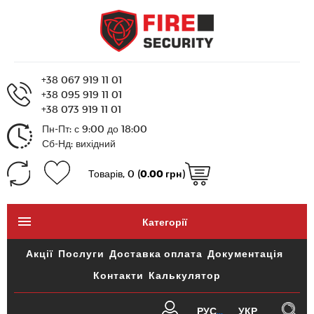
+38 067 919 11 01
+38 095 919 11 01
+38 073 919 11 01
Пн-Пт: с 9:00 до 18:00
Сб-Нд: вихідний
Товарів, 0 (
0.00 грн
)
Категорії
Акції
Послуги
Доставка оплата
Документація
Контакти
Калькулятор
РУС
УКР