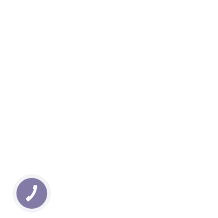
КНОПКА
ЗВ'ЯЗКУ