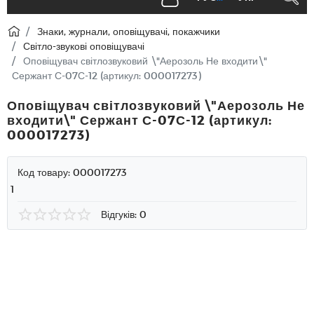
Знаки, журнали, оповіщувачі, покажчики
Світло-звукові оповіщувачі
Оповіщувач світлозвуковий \"Аерозоль Не входити\"
Сержант С-07С-12 (артикул: 000017273)
Оповіщувач світлозвуковий \"Аерозоль Не
входити\" Сержант С-07С-12 (артикул:
000017273)
Код товару:
000017273
1
Відгуків: 0