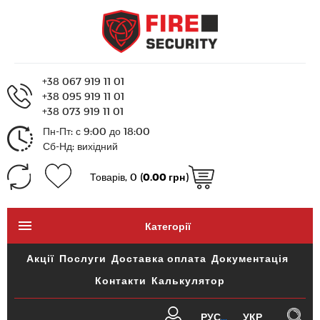
+38 067 919 11 01
+38 095 919 11 01
+38 073 919 11 01
Пн-Пт: с 9:00 до 18:00
Сб-Нд: вихідний
Товарів, 0 (
0.00 грн
)
Категорії
Акції
Послуги
Доставка оплата
Документація
Контакти
Калькулятор
РУС
УКР