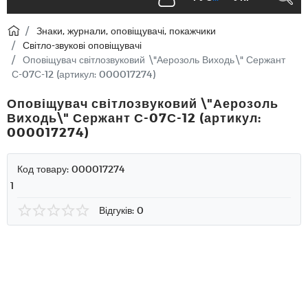
Знаки, журнали, оповіщувачі, покажчики
Світло-звукові оповіщувачі
Оповіщувач світлозвуковий \"Аерозоль Виходь\" Сержант
С-07С-12 (артикул: 000017274)
Оповіщувач світлозвуковий \"Аерозоль
Виходь\" Сержант С-07С-12 (артикул:
000017274)
Код товару:
000017274
1
Відгуків: 0