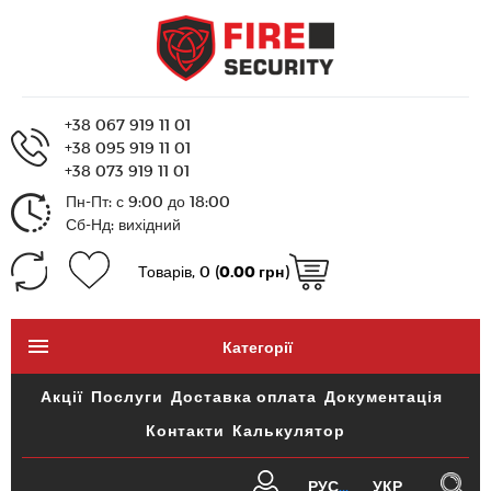
+38 067 919 11 01
+38 095 919 11 01
+38 073 919 11 01
Пн-Пт: с 9:00 до 18:00
Сб-Нд: вихідний
Товарів, 0 (
0.00 грн
)
Категорії
Акції
Послуги
Доставка оплата
Документація
Контакти
Калькулятор
РУС
УКР