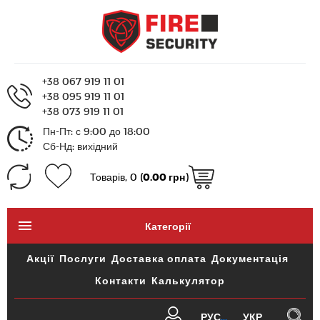
+38 067 919 11 01
+38 095 919 11 01
+38 073 919 11 01
Пн-Пт: с 9:00 до 18:00
Сб-Нд: вихідний
Товарів, 0 (
0.00 грн
)
Категорії
Акції
Послуги
Доставка оплата
Документація
Контакти
Калькулятор
РУС
УКР