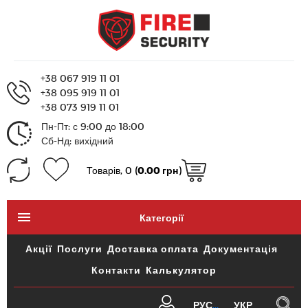
+38 067 919 11 01
+38 095 919 11 01
+38 073 919 11 01
Пн-Пт: с 9:00 до 18:00
Сб-Нд: вихідний
Товарів, 0 (
0.00 грн
)
Категорії
Акції
Послуги
Доставка оплата
Документація
Контакти
Калькулятор
РУС
УКР