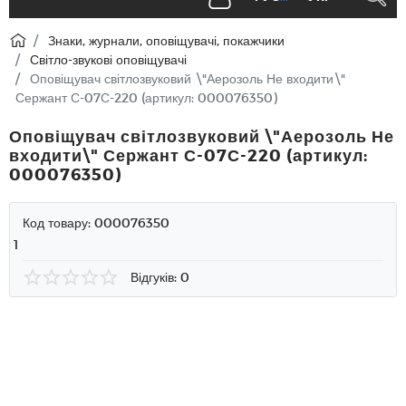
Знаки, журнали, оповіщувачі, покажчики
Світло-звукові оповіщувачі
Оповіщувач світлозвуковий \"Аерозоль Не входити\"
Сержант С-07С-220 (артикул: 000076350)
Оповіщувач світлозвуковий \"Аерозоль Не
входити\" Сержант С-07С-220 (артикул:
000076350)
Код товару:
000076350
1
Відгуків: 0