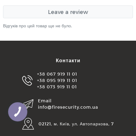
Leave a review
Відгуків про цей товар ще не було.
Контакти
+38 067 919 11 01
+38 095 919 11 01
+38 073 919 11 01
Email
info@firesecurity.com.ua
КНОПКА
ЗВ'ЯЗКУ
02121, м. Київ, ул. Автопаркова, 7