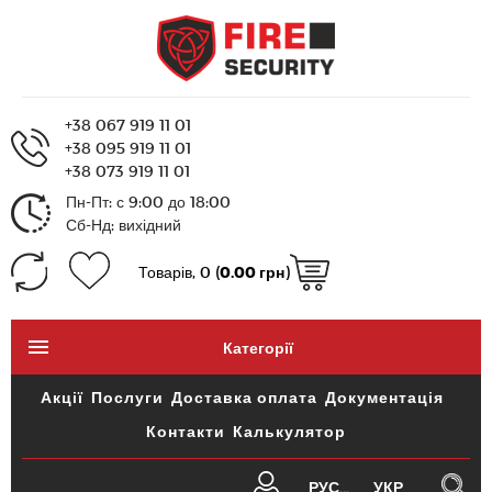
+38 067 919 11 01
+38 095 919 11 01
+38 073 919 11 01
Пн-Пт: с 9:00 до 18:00
Сб-Нд: вихідний
Товарів, 0 (
0.00 грн
)
Категорії
Акції
Послуги
Доставка оплата
Документація
Контакти
Калькулятор
РУС
УКР