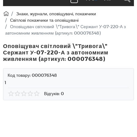
Знаки, журнали, оповіщувачі, покажчики
Світлові покажчики та оповіщувачі
Оповіщувач світловий \"Тривога\" Сержант У-07-220-А з
автономним живленням (артикул: 000076348)
Оповіщувач світловий \"Тривога\"
Сержант У-07-220-А з автономним
живленням (артикул: 000076348)
Код товару:
000076348
1
Відгуків: 0