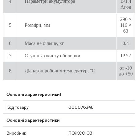
4
Параметри акумулятора
В/1.4
Агод
296 ×
5
Розміри, мм
116 ×
63
6
Маса не більше, кг
0.4
7
Ступінь захисту оболонки
IP 52
от -10
8
Діапазон робочих температур, °С
до +50
Основні характеристики1
Код товару
000076348
Основні характеристики
Виробник
ПОЖСОЮЗ