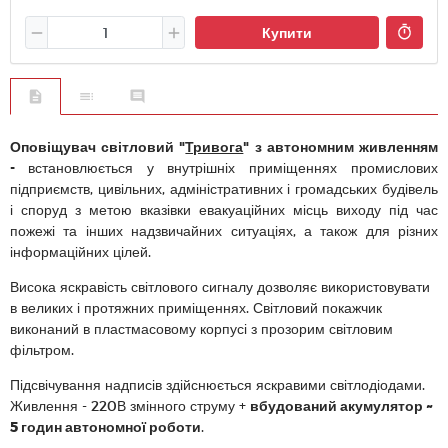
Купити
Оповіщувач світловий "
Тривога
" з автономним живленням
-
встановлюється у внутрішніх приміщеннях промислових
підприємств, цивільних, адміністративних і громадських будівель
і споруд з метою вказівки евакуаційних місць виходу під час
пожежі та інших надзвичайних ситуаціях, а також для різних
інформаційних цілей.
Висока яскравість світлового сигналу дозволяє використовувати
в великих і протяжних приміщеннях. Світловий покажчик
виконаний в пластмасовому корпусі з прозорим світловим
фільтром.
Підсвічування надписів здійснюється яскравими світлодіодами.
Живлення - 220В змінного струму +
вбудований акумулятор ~
5 годин автономної роботи
.