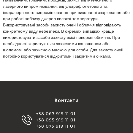
лазерного випромінювання, від ультрафіолетового та
інфрачервоного випромінювання при виконанні зварювання або
при роботі поблизу джерел високої температури.
Використовувані засоби захисту очей і обличчя відповідають
конкретному виду небезпеки. В окремих випадках краще
використовувати засоби захисту всієї поверхні обличчя. При
необхідності користуються захисними капюшоном або
шоломом, або захисною маскою для особи. Для захисту очей
потрібно користуватися відкритими і закритими очками.
Контакти
+38 067 919 11 01
+38 095 919 11 01
+38 073 919 11 01