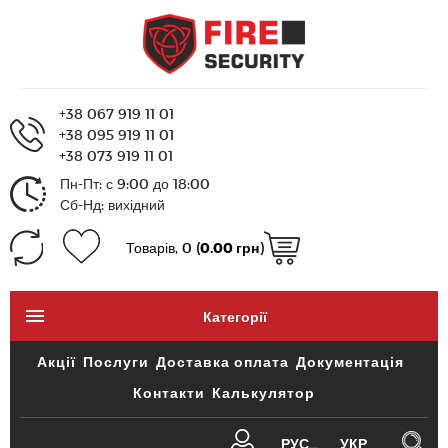
+38 067 919 11 01
+38 095 919 11 01
+38 073 919 11 01
Пн-Пт: с 9:00 до 18:00
Сб-Нд: вихідний
Товарів, 0 (
0.00 грн
)
Категорії
Акції
Послуги
Доставка оплата
Документація
Контакти
Калькулятор
РУС
УКР