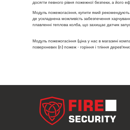
досягти певного рівня пожежної безпеки, а його еф
Модуль пожежогасіння, купити який рекомендують ф
де ускладнена можливість забезпечення харчуван
плавленні теплова колба, що захищає датчик запус
Модуль пожежогасіння (ціна у нас в магазині компа
поверхневих (п) пожеж - горіння і тління дерев'яни