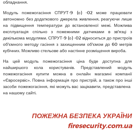
обладнання.
Модуль пожежогасіння СПРУТ-9 (о) -02 може працювати
автономно без додаткового джерела живлення, реагуючи лише
на підвищення температури до встановленої межі. Можлива
експлуатація спільно з пожежними датчиками в зв'язці з
декількома модулями. СПРУТ-9 (о) -02 відноситься до пристроїв
об'ємного методу гасіння з захищенним об'ємом до 60 метрів
кубічних. Можливо стельове або настінне розміщення вироба.
На цей модуль пожежогасіння ціна буде доступна для
найширшого кола користувачів. Представлений модуль
пожежогасіння купити можна в онлайн магазині компанії
«Євросервіс». Повна інформація про пристрій, а також про інші
засоби пожежогасіння, які можуть вас зацікавити, представлена ​​
на нашому сайті.
ПОЖЕЖНА БЕЗПЕКА УКРАЇНИ
firesecurity.com.ua