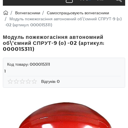
Вогнегасники
Самоспрацьовують вогнегасники
Модуль пожежогасіння автономний об\'ємний СПРУТ-9 (о)
-02 (артикул: 000015311)
Модуль пожежогасіння автономний
об\'ємний СПРУТ-9 (о) -02 (артикул:
000015311)
Код товару:
000015311
1
Відгуків: 0