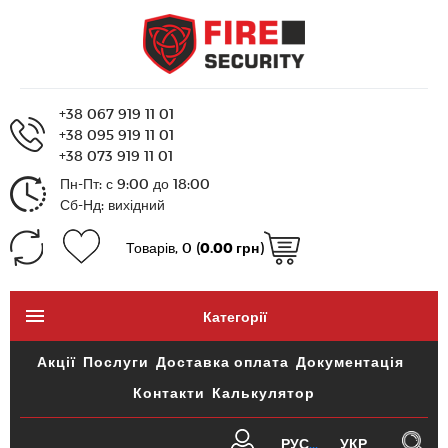
+38 067 919 11 01
+38 095 919 11 01
+38 073 919 11 01
Пн-Пт: с 9:00 до 18:00
Сб-Нд: вихідний
Товарів, 0 (
0.00 грн
)
Категорії
Акції
Послуги
Доставка оплата
Документація
Контакти
Калькулятор
РУС
УКР