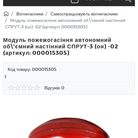
Вогнегасники
Самоспрацьовують вогнегасники
Модуль пожежогасіння автономний об\'ємний настінний
СПРУТ-3 (он) -02 (артикул: 000015305)
Модуль пожежогасіння автономний
об\'ємний настінний СПРУТ-3 (он) -02
(артикул: 000015305)
Код товару:
000015305
1
Відгуків: 0