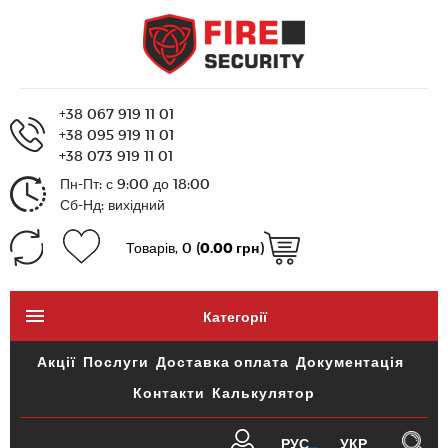
+38 067 919 11 01
+38 095 919 11 01
+38 073 919 11 01
Пн-Пт: с 9:00 до 18:00
Сб-Нд: вихідний
Товарів, 0 (
0.00 грн
)
Категорії
Акції
Послуги
Доставка оплата
Документація
Контакти
Калькулятор
РУС
УКР