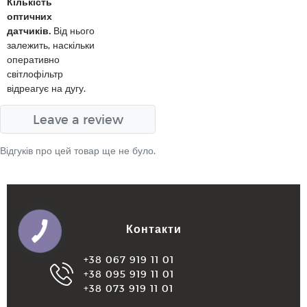
Кількість
оптичних
датчиків.
Від нього
залежить, наскільки
оперативно
світлофільтр
відреагує на дугу.
Leave a review
Відгуків про цей товар ще не було.
Контакти
+38 067 919 11 01
+38 095 919 11 01
+38 073 919 11 01