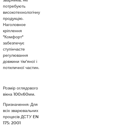
потребують
високотехнологічну
продукцію.
Наголовное
кріплення
"Комфорт"
забезпечує
ступінчасте
регулювання
довжини тім'яної і
потиличної частин.
Розмір оглядового
вікна 100х60мм.
Призначення: Для
всіх зварювальних
процесів ДСТУ EN
175: 2001