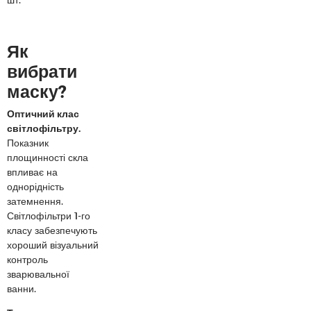
Як
вибрати
маску?
Оптичний клас
світлофільтру.
Показник
площинності скла
впливає на
однорідність
затемнення.
Світлофільтри 1-го
класу забезпечують
хороший візуальний
контроль
зварювальної
ванни.