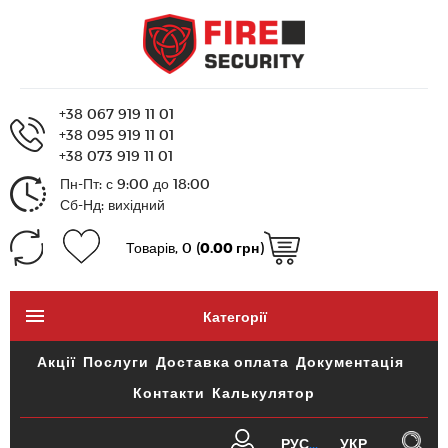
+38 067 919 11 01
+38 095 919 11 01
+38 073 919 11 01
Пн-Пт: с 9:00 до 18:00
Сб-Нд: вихідний
Товарів, 0 (
0.00 грн
)
Категорії
Акції
Послуги
Доставка оплата
Документація
Контакти
Калькулятор
РУС
УКР