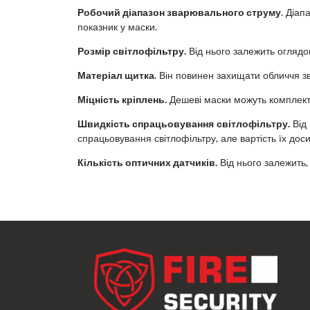
Робочий діапазон зварювального струму
. Діа
показник у маски.
Розмір світлофільтру.
Від нього залежить оглядов
Матеріал щитка
. Він повинен захищати обличчя зв
Міцність кріплень.
Дешеві маски можуть комплекту
Швидкість спрацьовування світлофільтру.
Від 
спрацьовування світлофільтру, але вартість їх доси
Кількість оптичних датчиків.
Від нього залежить, 