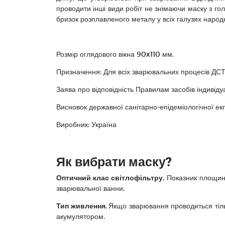
проводити інші види робіт не знімаючи маску з го
бризок розплавленого металу у всіх галузях народ
Розмір оглядового вікна 90x110 мм.
Призначення: Для всіх зварювальних процесів ДСТ
Заява про відповідність Правилам засобів індивід
Висновок державної санітарно-епідеміологічної е
Виробник: Україна
Як вибрати маску?
Оптичний клас світлофільтру.
Показник площинн
зварювальної ванни.
Тип живлення.
Якщо зварювання проводиться тіль
акумулятором.