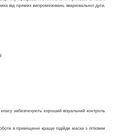
рника від прямих випромінювань зварювальної дуги,
0
о класу забезпечують хороший візуальний контроль
боти в приміщенні краще підійде маска з літієвим