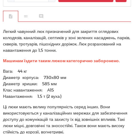
Легкий чавунний люк призначений для закриття оглядових
колодязів, каналізацій, септиків у зоні зелених насаджень, парків,
скверів, тротуарів, пішохідних доріжок. Люк розрахований на
навантаження до 1,5 тонни.
Машинам їздити таким люком категорично заборонено.
Вага: 44 кг
Диаметр корпуса: 730х80 мм
Диаметр кришки: 585 мм
Клас навантаження: А15
Навантаження: 1,5 т (2 вуха)
Ці люки мають велику популярність серед інших. Вони
використовуються у каналізаційних мережах для забезпечення
доступу до комунікацій та захисту їх від зовнішніх впливів. Такі
люки міцні, довговічні та зносостійкі. Також вони мають високу
стійкість до корозії, вогнетривкі.