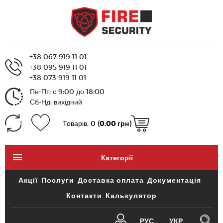
+38 067 919 11 01
+38 095 919 11 01
+38 073 919 11 01
Пн-Пт: с 9:00 до 18:00
Сб-Нд: вихідний
Товарів, 0 (
0.00 грн
)
Категорії
Акції
Послуги
Доставка оплата
Документація
Контакти
Калькулятор
РУС
УКР