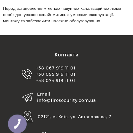
Перед встановленням легких чавунних каналізаційних люків
необхідно уважно ознайомитись з умовами експлуатації,
монтажу та забезпечити належне обслуговування.
Контакти
+38 067 919 11 01
+38 095 919 11 01
+38 073 919 11 01
Email
info@firesecurity.com.ua
02121, м. Київ, ул. Автопаркова, 7