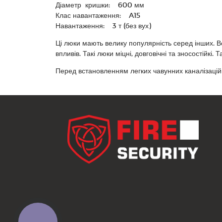
Діаметр кришки: 600 мм
Клас навантаження: A15
Навантаження: 3 т (без вух)
Ці люки мають велику популярність серед інших. В
впливів. Такі люки міцні, довговічні та зносостійкі. 
Перед встановленням легких чавунних каналізацій
КНОПКА