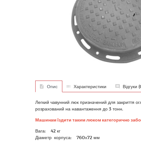
Опис
Характеристики
Відгуки (
Легкий чавунний люк призначений для закриття огляд
розрахований на навантаження до 3 тонн.
Машинам їздити таким люком категорично забо
Вага: 42 кг
Діаметр корпуса: 760х72 мм