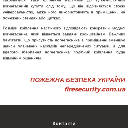
вогнегасників купити слід тому, що він відрізняється своєю
універсальністю, адже його використовують в приміщенні, на
пожежних стендах або щитках.
Розміри кріплення настінного відповідають конкретній моделі
вогнегасника, який вішається завдяки кронштейнам. Важливо
пам'ятати, що присутність вогнегасника в приміщенні зменшує
шанси плачевних наслідків непередбачених ситуацій, а для
вдалого зберігання вогнегасника подібний кріплення буде
відмінним рішенням.
ПОЖЕЖНА БЕЗПЕКА УКРАЇНИ
firesecurity.com.ua
Контакти