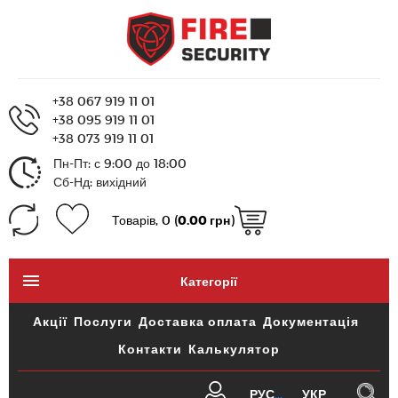
+38 067 919 11 01
+38 095 919 11 01
+38 073 919 11 01
Пн-Пт: с 9:00 до 18:00
Сб-Нд: вихідний
Товарів, 0 (
0.00 грн
)
Категорії
Акції
Послуги
Доставка оплата
Документація
Контакти
Калькулятор
РУС
УКР