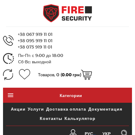
+38 067 919 11 01
+38 095 919 11 01
+38 073 919 11 01
Пн-Пт: с 9:00 до 18:00
Сб-Вс: выходной
Товаров, 0 (
0.00 грн
)
Категории
Акции
Услуги
Доставка оплата
Документация
Контакты
Калькулятор
РУС
УКР