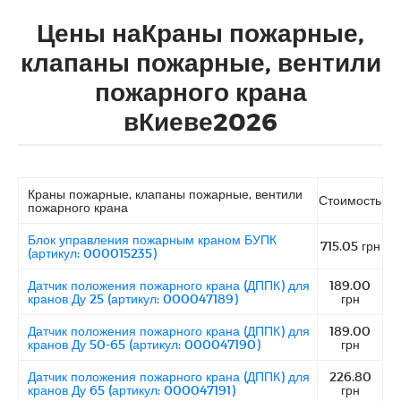
Цены наКраны пожарные,
клапаны пожарные, вентили
пожарного крана
вКиеве2026
Краны пожарные, клапаны пожарные, вентили
Стоимость
пожарного крана
Блок управления пожарным краном БУПК
715.05 грн
(артикул: 000015235)
Датчик положения пожарного крана (ДППК) для
189.00
кранов Ду 25 (артикул: 000047189)
грн
Датчик положения пожарного крана (ДППК) для
189.00
кранов Ду 50-65 (артикул: 000047190)
грн
Датчик положения пожарного крана (ДППК) для
226.80
кранов Ду 65 (артикул: 000047191)
грн