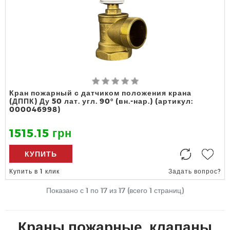
Кран пожарный с датчиком положения крана
(ДППК) Ду 50 лат. угл. 90º (вн.-нар.) (артикул:
000046998)
1515.15 грн
КУПИТЬ
Купить в 1 клик
Задать вопрос?
Показано с 1 по
17
из 17 (всего 1 страниц)
Краны пожарные, клапаны