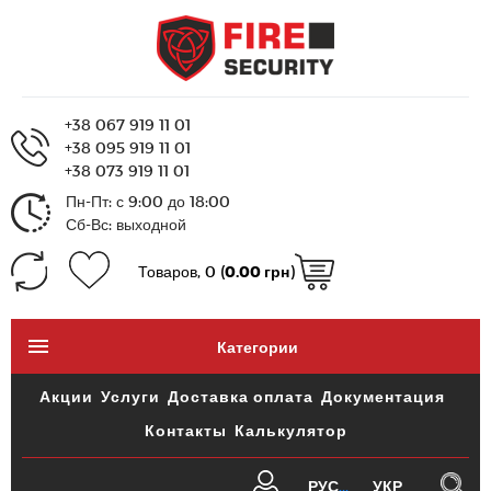
+38 067 919 11 01
+38 095 919 11 01
+38 073 919 11 01
Пн-Пт: с 9:00 до 18:00
Сб-Вс: выходной
Товаров, 0 (
0.00 грн
)
Категории
Акции
Услуги
Доставка оплата
Документация
Контакты
Калькулятор
РУС
УКР