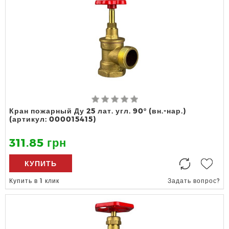
Кран пожарный Ду 25 лат. угл. 90º (вн.-нар.)
(артикул: 000015415)
311.85 грн
КУПИТЬ
Купить в 1 клик
Задать вопрос?