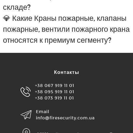
складе?
💎 Какие Краны пожарные, клапаны
пожарные, вентили пожарного крана
относятся к премиум сегменту?
Контакты
+38 067 919 11 01
+38 095 919 11 01
+38 073 919 11 01
Email
info@firesecurity.com.ua