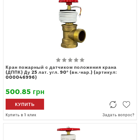
Кран пожарный с датчиком положения крана
(ДППК) Ду 25 лат. угл. 90º (вн.-нар.) (артикул:
000046996)
500.85 грн
КУПИТЬ
Купить в 1 клик
Задать вопрос?